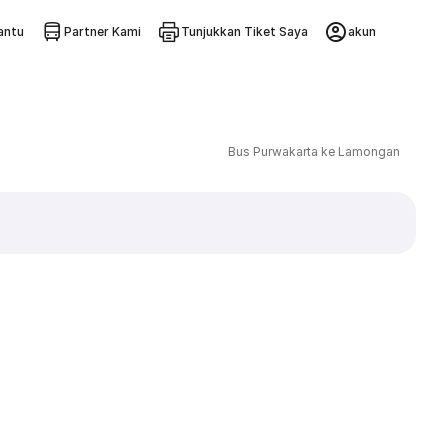
ntu
Partner Kami
Tunjukkan Tiket Saya
akun
Bus Purwakarta ke Lamongan