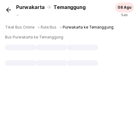
Purwakarta
Temanggung
08 Agu
...
Sab
Tiket Bus Online
＞
Rute Bus
＞
Purwakarta ke Temanggung
Bus Purwakarta ke Temanggung