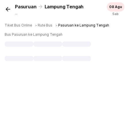
Pasuruan
Lampung Tengah
08 Agu
...
Sab
Tiket Bus Online
＞
Rute Bus
＞
Pasuruan ke Lampung Tengah
Bus Pasuruan ke Lampung Tengah