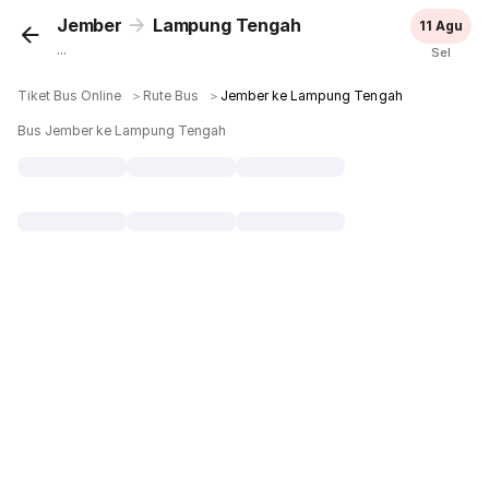
Jember
Lampung Tengah
11 Agu
...
Sel
Tiket Bus Online
＞
Rute Bus
＞
Jember ke Lampung Tengah
Bus Jember ke Lampung Tengah