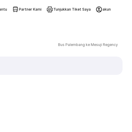
ntu
Partner Kami
Tunjukkan Tiket Saya
akun
Bus Palembang ke Mesuji Regency