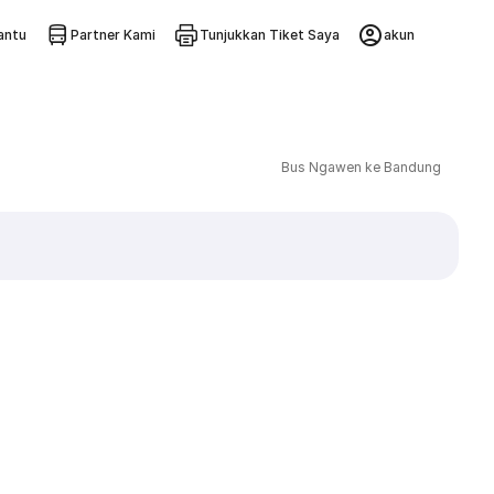
ntu
Partner Kami
Tunjukkan Tiket Saya
akun
Bus Ngawen ke Bandung