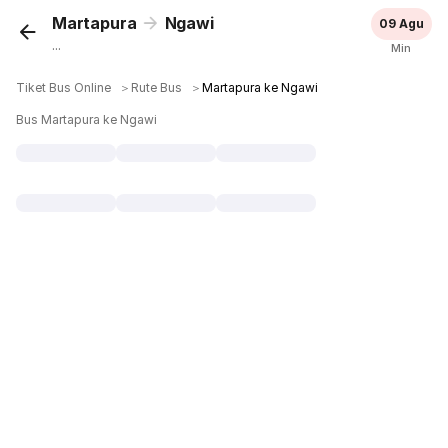
Martapura
Ngawi
09 Agu
...
Min
Tiket Bus Online
＞
Rute Bus
＞
Martapura ke Ngawi
Bus Martapura ke Ngawi