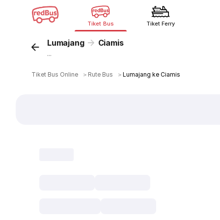
Tiket Bus
Tiket Ferry
Lumajang
Ciamis
...
Tiket Bus Online
＞
Rute Bus
＞
Lumajang ke Ciamis