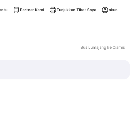
ntu
Partner Kami
Tunjukkan Tiket Saya
akun
Bus Lumajang ke Ciamis