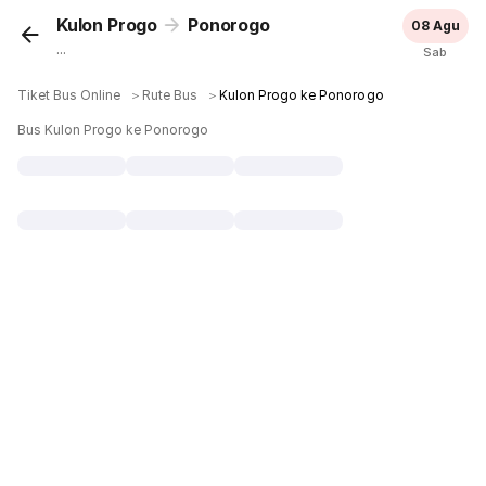
Kulon Progo
Ponorogo
08 Agu
...
Sab
Tiket Bus Online
＞
Rute Bus
＞
Kulon Progo ke Ponorogo
Bus Kulon Progo ke Ponorogo