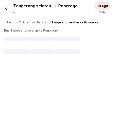
Tangerang selatan
Ponorogo
08 Agu
...
Sab
Tiket Bus Online
＞
Rute Bus
＞
Tangerang selatan ke Ponorogo
Bus Tangerang selatan ke Ponorogo