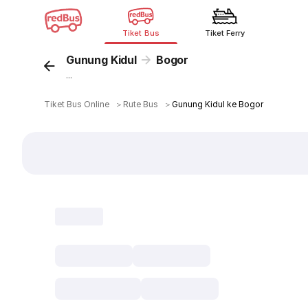
Tiket Bus
Tiket Ferry
Gunung Kidul
Bogor
...
Tiket Bus Online
＞
Rute Bus
＞
Gunung Kidul ke Bogor