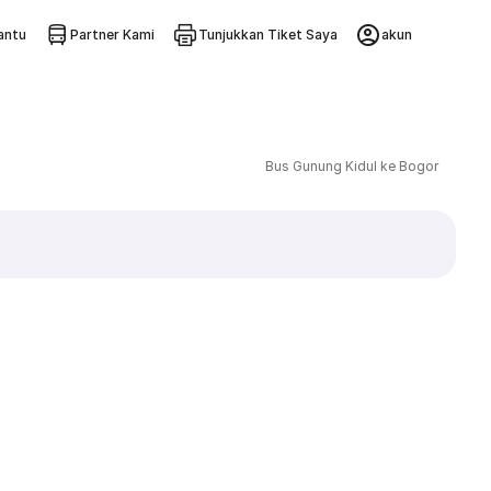
ntu
Partner Kami
Tunjukkan Tiket Saya
akun
Bus Gunung Kidul ke Bogor