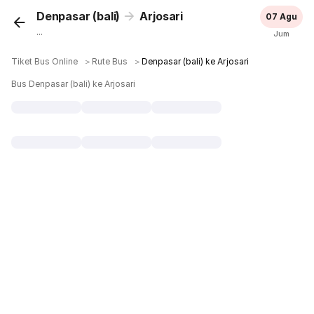
Denpasar (bali)
Arjosari
07 Agu
...
Jum
Tiket Bus Online
＞
Rute Bus
＞
Denpasar (bali) ke Arjosari
Bus Denpasar (bali) ke Arjosari