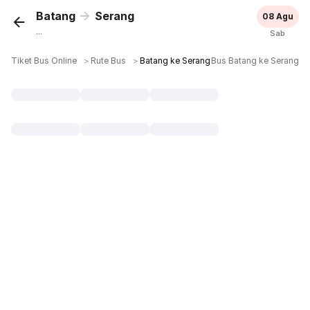
Batang
Serang
08 Agu
...
Sab
Tiket Bus Online
＞
Rute Bus
＞
Batang ke Serang
Bus Batang ke Serang