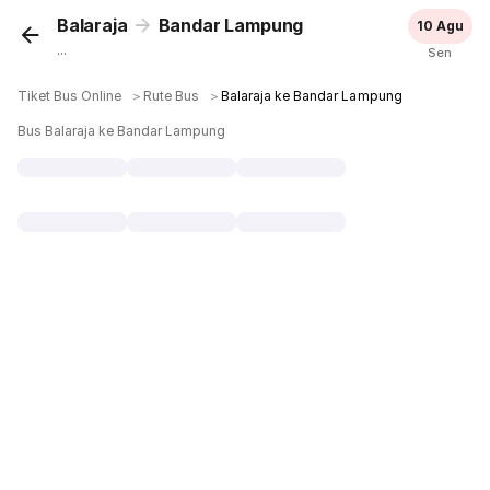
Balaraja
Bandar Lampung
10 Agu
...
Sen
Tiket Bus Online
＞
Rute Bus
＞
Balaraja ke Bandar Lampung
Bus Balaraja ke Bandar Lampung