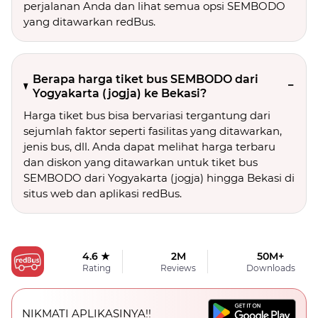
perjalanan Anda dan lihat semua opsi SEMBODO
yang ditawarkan redBus.
Berapa harga tiket bus SEMBODO dari
Yogyakarta (jogja) ke Bekasi?
Harga tiket bus bisa bervariasi tergantung dari
sejumlah faktor seperti fasilitas yang ditawarkan,
jenis bus, dll. Anda dapat melihat harga terbaru
dan diskon yang ditawarkan untuk tiket bus
SEMBODO dari Yogyakarta (jogja) hingga Bekasi di
situs web dan aplikasi redBus.
4.6 ★
2M
50M+
Rating
Reviews
Downloads
NIKMATI APLIKASINYA!!