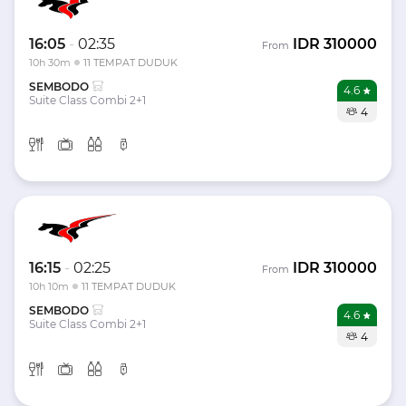
16:05
-
02:35
IDR
310000
From
10h 30m
11 TEMPAT DUDUK
SEMBODO
4.6
Suite Class Combi 2+1
4
16:15
-
02:25
IDR
310000
From
10h 10m
11 TEMPAT DUDUK
SEMBODO
4.6
Suite Class Combi 2+1
4