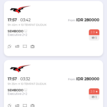
17:57
-
03:42
IDR
280000
From
9h 45m
10 TEMPAT DUDUK
SEMBODO
2.0
Executive 2+2
1
17:57
-
03:32
IDR
280000
From
9h 35m
10 TEMPAT DUDUK
SEMBODO
2.0
Executive 2+2
1