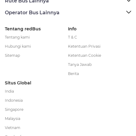
Rute Bus Lainnya
Operator Bus Lainnya
Tentang redBus
Info
Tentang kami
T & C
Hubungi kami
Ketentuan Privasi
Sitemap
Ketentuan Cookie
Tanya Jawab
Berita
Situs Global
India
Indonesia
Singapore
Malaysia
Vietnam