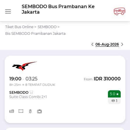
SEMBODO Bus Prambanan Ke
Jakarta
Tiket Bus Online
>
SEMBODO
>
Bis SEMBODO Prambanan Jakarta
06-Aug-2026
19:00
-
03:25
IDR
310000
From
8h 25m
8 TEMPAT DUDUK
SEMBODO
5.0
Suite Class Combi 2+1
1