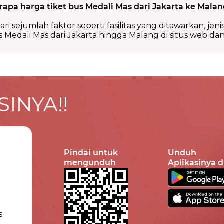
rapa harga tiket bus Medali Mas dari Jakarta ke Mala
ri sejumlah faktor seperti fasilitas yang ditawarkan, jen
Medali Mas dari Jakarta hingga Malang di situs web dan 
INYA!!
Pindai untuk
Unduh
mengunduh
Aplikasinya d
s