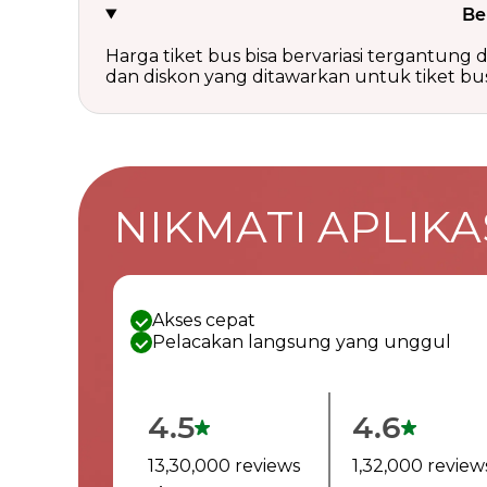
Be
Harga tiket bus bisa bervariasi tergantung da
dan diskon yang ditawarkan untuk tiket bus 
NIKMATI APLIKAS
Akses cepat
Pelacakan langsung yang unggul
4.5
4.6
13,30,000 reviews
1,32,000 review