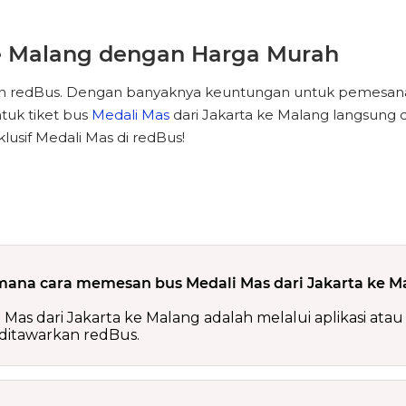
ke Malang dengan Harga Murah
gan redBus. Dengan banyaknya keuntungan untuk pemesana
tuk tiket bus
Medali Mas
dari Jakarta ke Malang langsung
usif Medali Mas di redBus!
ana cara memesan bus Medali Mas dari Jakarta ke M
 dari Jakarta ke Malang adalah melalui aplikasi atau 
 ditawarkan redBus.