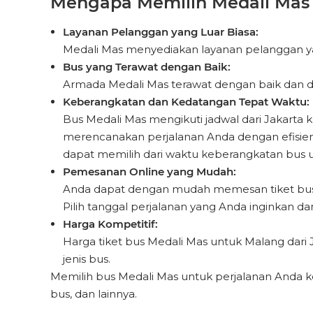
Mengapa Memilih Medali Mas 
Layanan Pelanggan yang Luar Biasa:
Medali Mas menyediakan layanan pelanggan yan
Bus yang Terawat dengan Baik:
Armada Medali Mas terawat dengan baik dan di
Keberangkatan dan Kedatangan Tepat Waktu:
Bus Medali Mas mengikuti jadwal dari Jakar
merencanakan perjalanan Anda dengan efisien. 
dapat memilih dari waktu keberangkatan bus 
Pemesanan Online yang Mudah:
Anda dapat dengan mudah memesan tiket bus d
Pilih tanggal perjalanan yang Anda inginkan dan
Harga Kompetitif:
Harga tiket bus Medali Mas untuk Malang dari J
jenis bus.
Memilih bus Medali Mas untuk perjalanan Anda k
bus, dan lainnya.