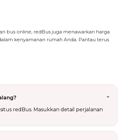
n bus online, redBus juga menawarkan harga
 dalam kenyamanan rumah Anda. Pantau terus
alang?
situs redBus. Masukkan detail perjalanan