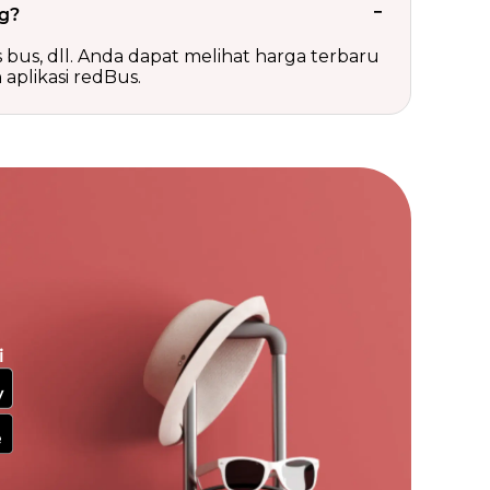
ng?
is bus, dll. Anda dapat melihat harga terbaru
aplikasi redBus.
i