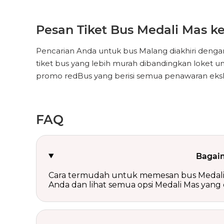
Pesan Tiket Bus Medali Mas 
Pencarian Anda untuk bus Malang diakhiri den
tiket bus yang lebih murah dibandingkan loket un
promo redBus yang berisi semua penawaran ekskl
FAQ
Bagaim
Cara termudah untuk memesan bus Medali Mas
Anda dan lihat semua opsi Medali Mas yang