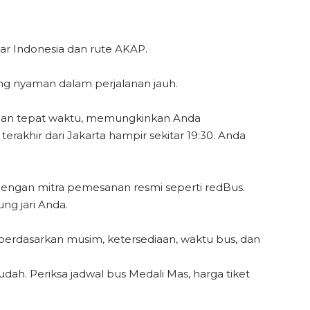
ar Indonesia dan rute AKAP.
ng nyaman dalam perjalanan jauh.
ngan tepat waktu, memungkinkan Anda
rakhir dari Jakarta hampir sekitar 19:30. Anda
dengan mitra pemesanan resmi seperti redBus.
ng jari Anda.
i berdasarkan musim, ketersediaan, waktu bus, dan
h. Periksa jadwal bus Medali Mas, harga tiket