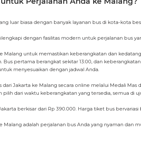
untuk Perjalanan Anda ke Malang?
g luar biasa dengan banyak layanan bus di kota-kota bes
lengkapi dengan fasilitas modern untuk perjalanan bus ya
ta ke Malang untuk memastikan keberangkatan dan kedata
Bus pertama berangkat sekitar 13:00, dan keberangkatan te
untuk menyesuaikan dengan jadwal Anda.
ari Jakarta ke Malang secara online melalui Medali Mas 
 pilih dari waktu keberangkatan yang tersedia, semua di uju
akarta berkisar dari Rp 390.000. Harga tiket bus bervarias
e Malang adalah perjalanan bus Anda yang nyaman dan muda