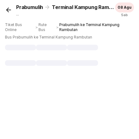
Prabumulih
Terminal Kampung Rambutan
08 Agu
...
Sab
Tiket Bus
Rute
Prabumulih ke Terminal Kampung
＞
＞
Online
Bus
Rambutan
Bus Prabumulih ke Terminal Kampung Rambutan