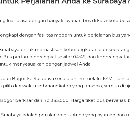
ntuk Perjalanan Anda ke Surabaya
 luar biasa dengan banyak layanan bus di kota-kota besa
engkapi dengan fasilitas modern untuk perjalanan bus yan
ke Surabaya untuk memastikan keberangkatan dan kedata
Bus pertama berangkat sekitar 04:45, dan keberangkatan t
untuk menyesuaikan dengan jadwal Anda.
ari Bogor ke Surabaya secara online melalui KYM Trans d
 pilih dari waktu keberangkatan yang tersedia, semua di uju
Bogor berkisar dari Rp 385.000. Harga tiket bus bervariasi
 Surabaya adalah perjalanan bus Anda yang nyaman dan mud