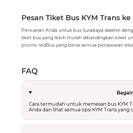
Pesan Tiket Bus KYM Trans k
Pencarian Anda untuk bus Surabaya diakhiri d
tiket bus yang lebih murah dibandingkan loket un
promo redBus yang berisi semua penawaran ekskl
FAQ
Bagai
Cara termudah untuk memesan bus KYM Trans
Anda dan lihat semua opsi KYM Trans yang 