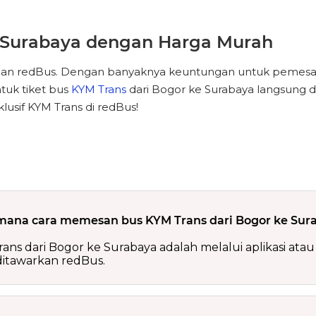
e Surabaya dengan Harga Murah
engan redBus. Dengan banyaknya keuntungan untuk pemesa
tuk tiket bus
KYM Trans
dari Bogor ke Surabaya langsung
usif KYM Trans di redBus!
mana cara memesan bus KYM Trans dari Bogor ke Sur
 dari Bogor ke Surabaya adalah melalui aplikasi atau 
ditawarkan redBus.