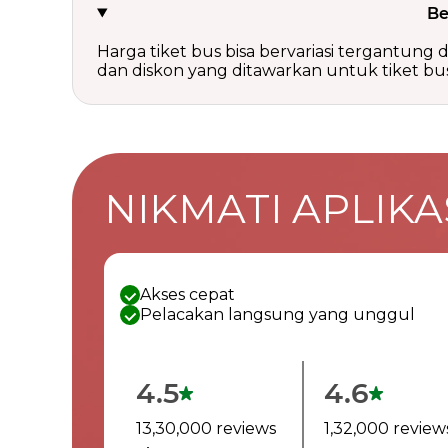
Be
Harga tiket bus bisa bervariasi tergantung da
dan diskon yang ditawarkan untuk tiket bus
NIKMATI APLIKAS
Akses cepat
Pelacakan langsung yang unggul
4.5
4.6
13,30,000 reviews
1,32,000 review