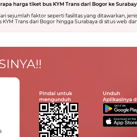
rapa harga tiket bus KYM Trans dari Bogor ke Surabay
ri sejumlah faktor seperti fasilitas yang ditawarkan, jen
 KYM Trans dari Bogor hingga Surabaya di situs web dan 
INYA!!
Pindai untuk
Unduh
mengunduh
Aplikasinya d
s