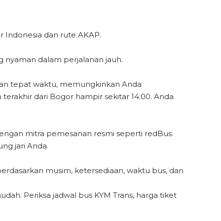
?
r Indonesia dan rute AKAP.
g nyaman dalam perjalanan jauh.
ngan tepat waktu, memungkinkan Anda
erakhir dari Bogor hampir sekitar 14:00. Anda
engan mitra pemesanan resmi seperti redBus.
ng jari Anda.
 berdasarkan musim, ketersediaan, waktu bus, dan
ah. Periksa jadwal bus KYM Trans, harga tiket