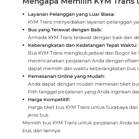
Mengapa Memilih KYM Trans u
Layanan Pelanggan yang Luar Biasa:
KYM Trans menyediakan layanan pelanggan yang
Bus yang Terawat dengan Baik:
Armada KYM Trans terawat dengan baik dan dil
Keberangkatan dan Kedatangan Tepat Waktu:
Bus KYM Trans mengikuti jadwal dari Bogor 
merencanakan perjalanan Anda dengan efisien. 
dapat memilih dari waktu keberangkatan bus 
Pemesanan Online yang Mudah:
Anda dapat dengan mudah memesan tiket bus d
Pilih tanggal perjalanan yang Anda inginkan dan
Harga Kompetitif:
Harga tiket bus KYM Trans untuk Surabaya dari 
jenis bus.
Memilih bus KYM Trans untuk perjalanan Anda ke
bus, dan lainnya.