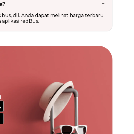
a?
is bus, dll. Anda dapat melihat harga terbaru
aplikasi redBus.
i