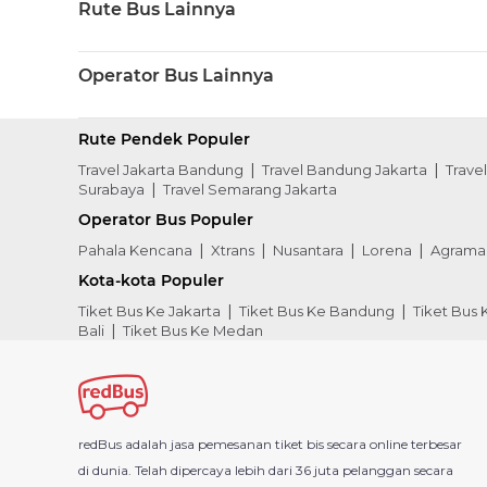
Rute Bus Lainnya
Operator Bus Lainnya
Rute Pendek Populer
Travel Jakarta Bandung
Travel Bandung Jakarta
Trave
Surabaya
Travel Semarang Jakarta
Operator Bus Populer
Pahala Kencana
Xtrans
Nusantara
Lorena
Agrama
Kota-kota Populer
Tiket Bus Ke Jakarta
Tiket Bus Ke Bandung
Tiket Bus
Bali
Tiket Bus Ke Medan
redBus adalah jasa pemesanan tiket bis secara online terbesar
di dunia. Telah dipercaya lebih dari 36 juta pelanggan secara