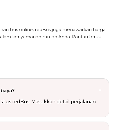
nan bus online, redBus juga menawarkan harga
 dalam kenyamanan rumah Anda. Pantau terus
abaya?
situs redBus. Masukkan detail perjalanan