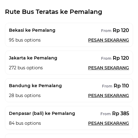
Rute Bus Teratas ke Pemalang
Rp 120
Bekasi ke Pemalang
From
95
bus options
PESAN SEKARANG
Rp 120
Jakarta ke Pemalang
From
272
bus options
PESAN SEKARANG
Rp 110
Bandung ke Pemalang
From
28
bus options
PESAN SEKARANG
Rp 385
Denpasar (bali) ke Pemalang
From
84
bus options
PESAN SEKARANG