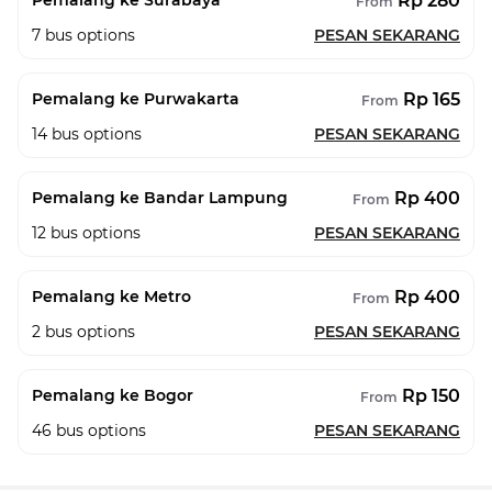
Rp 280
Pemalang ke Surabaya
From
7
bus options
PESAN SEKARANG
Rp 165
Pemalang ke Purwakarta
From
14
bus options
PESAN SEKARANG
Rp 400
Pemalang ke Bandar Lampung
From
12
bus options
PESAN SEKARANG
Rp 400
Pemalang ke Metro
From
2
bus options
PESAN SEKARANG
Rp 150
Pemalang ke Bogor
From
46
bus options
PESAN SEKARANG