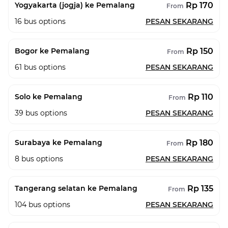
Rp 170
Yogyakarta (jogja) ke Pemalang
From
16
bus options
PESAN SEKARANG
Rp 150
Bogor ke Pemalang
From
61
bus options
PESAN SEKARANG
Rp 110
Solo ke Pemalang
From
39
bus options
PESAN SEKARANG
Rp 180
Surabaya ke Pemalang
From
8
bus options
PESAN SEKARANG
Rp 135
Tangerang selatan ke Pemalang
From
104
bus options
PESAN SEKARANG