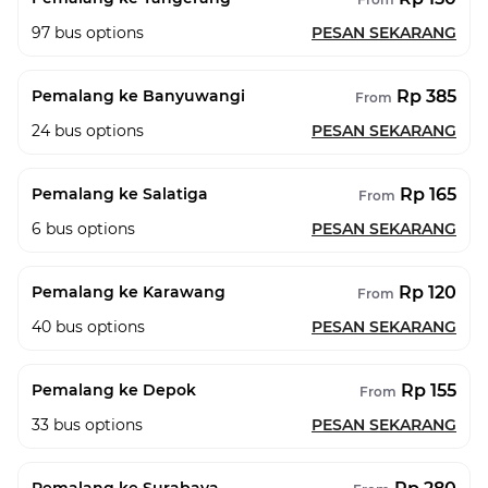
97
bus options
PESAN SEKARANG
Rp 385
Pemalang ke Banyuwangi
From
24
bus options
PESAN SEKARANG
Rp 165
Pemalang ke Salatiga
From
6
bus options
PESAN SEKARANG
Rp 120
Pemalang ke Karawang
From
40
bus options
PESAN SEKARANG
Rp 155
Pemalang ke Depok
From
33
bus options
PESAN SEKARANG