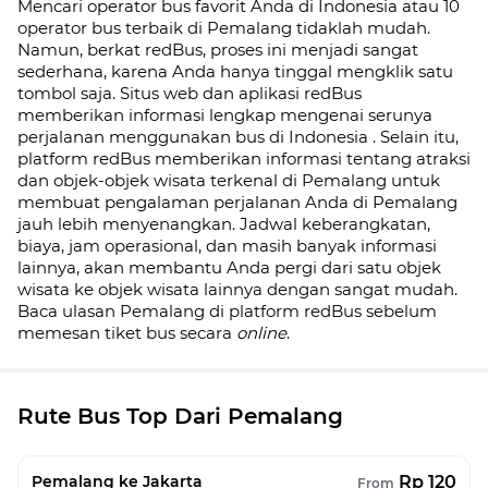
Mencari operator bus favorit Anda di Indonesia atau 10
operator bus terbaik di
Pemalang
tidaklah mudah.
Namun, berkat redBus, proses ini menjadi sangat
sederhana, karena Anda hanya tinggal mengklik satu
tombol saja. Situs web dan aplikasi redBus
memberikan informasi lengkap mengenai serunya
perjalanan menggunakan bus di
Indonesia
. Selain itu,
platform redBus memberikan informasi tentang atraksi
dan objek-objek wisata terkenal di
Pemalang
untuk
membuat pengalaman perjalanan Anda di
Pemalang
jauh lebih menyenangkan. Jadwal keberangkatan,
biaya, jam operasional, dan masih banyak informasi
lainnya, akan membantu Anda pergi dari satu objek
wisata ke objek wisata lainnya dengan sangat mudah.
Baca ulasan
Pemalang
di platform redBus sebelum
memesan tiket bus secara
online
.
Rute Bus Top Dari Pemalang
Rp 120
Pemalang ke Jakarta
From