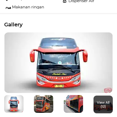
Dispenser Air
Makanan ringan
Gallery
View All
(12)