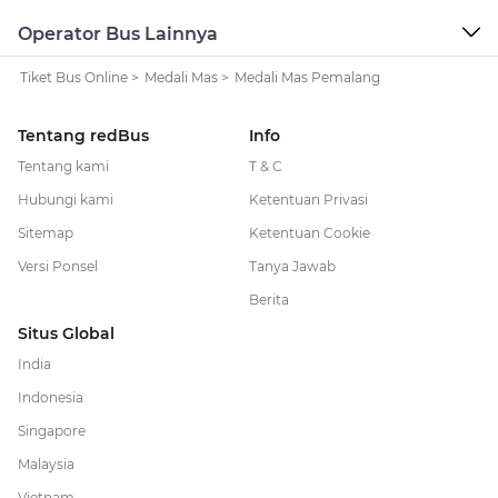
Operator Bus Lainnya
Tiket Bus Online
>
Medali Mas
>
Medali Mas Pemalang
Tentang redBus
Info
Tentang kami
T & C
Hubungi kami
Ketentuan Privasi
Sitemap
Ketentuan Cookie
Versi Ponsel
Tanya Jawab
Berita
Situs Global
India
Indonesia
Singapore
Malaysia
Vietnam