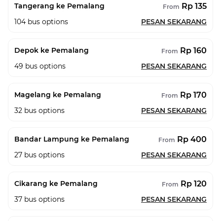
Rp 135
Tangerang ke Pemalang
From
104
bus options
PESAN SEKARANG
Rp 160
Depok ke Pemalang
From
49
bus options
PESAN SEKARANG
Rp 170
Magelang ke Pemalang
From
32
bus options
PESAN SEKARANG
Rp 400
Bandar Lampung ke Pemalang
From
27
bus options
PESAN SEKARANG
Rp 120
Cikarang ke Pemalang
From
37
bus options
PESAN SEKARANG