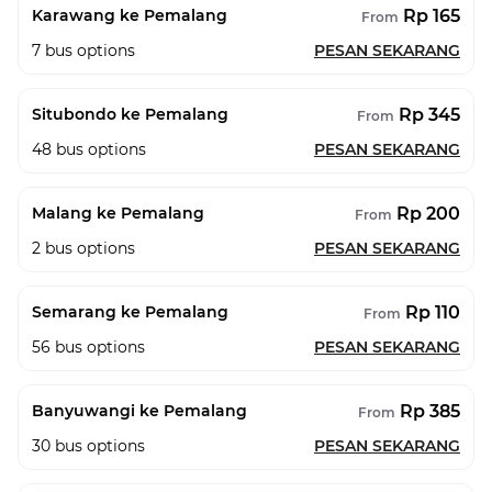
Rp 165
Karawang ke Pemalang
From
7
bus options
PESAN SEKARANG
Rp 345
Situbondo ke Pemalang
From
48
bus options
PESAN SEKARANG
Rp 200
Malang ke Pemalang
From
2
bus options
PESAN SEKARANG
Rp 110
Semarang ke Pemalang
From
56
bus options
PESAN SEKARANG
Rp 385
Banyuwangi ke Pemalang
From
30
bus options
PESAN SEKARANG