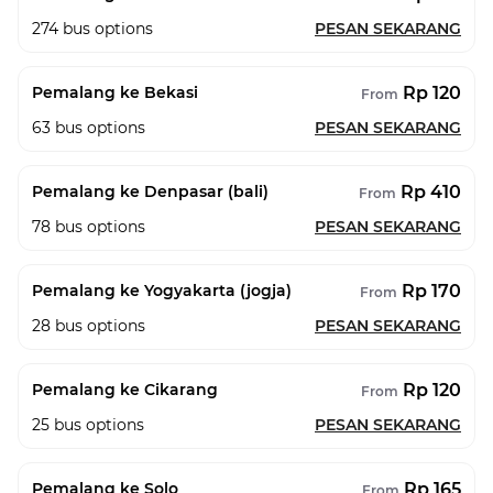
274
bus options
PESAN SEKARANG
Rp 120
Pemalang ke Bekasi
From
63
bus options
PESAN SEKARANG
Rp 410
Pemalang ke Denpasar (bali)
From
78
bus options
PESAN SEKARANG
Rp 170
Pemalang ke Yogyakarta (jogja)
From
28
bus options
PESAN SEKARANG
Rp 120
Pemalang ke Cikarang
From
25
bus options
PESAN SEKARANG
Rp 165
Pemalang ke Solo
From