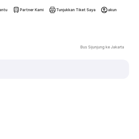
ntu
Partner Kami
Tunjukkan Tiket Saya
akun
Bus Sijunjung ke Jakarta