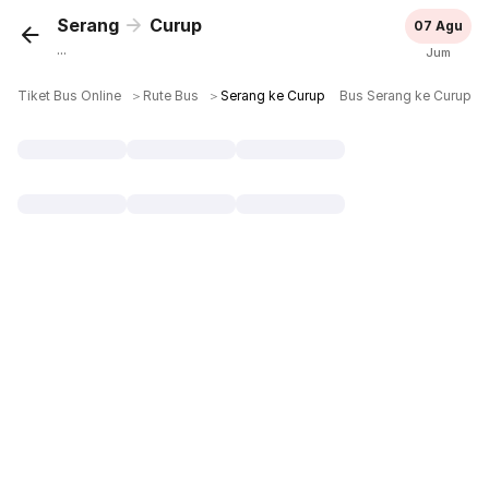
Serang
Curup
07 Agu
...
Jum
Tiket Bus Online
＞
Rute Bus
＞
Serang ke Curup
Bus Serang ke Curup