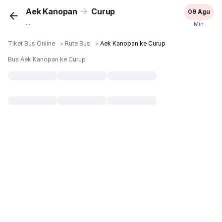
Aek Kanopan
Curup
09 Agu
...
Min
Tiket Bus Online
＞
Rute Bus
＞
Aek Kanopan ke Curup
Bus Aek Kanopan ke Curup