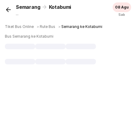
Semarang
Kotabumi
08 Agu
...
Sab
Tiket Bus Online
＞
Rute Bus
＞
Semarang ke Kotabumi
Bus Semarang ke Kotabumi