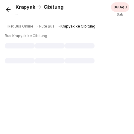
Krapyak
Cibitung
08 Agu
...
Sab
Tiket Bus Online
＞
Rute Bus
＞
Krapyak ke Cibitung
Bus Krapyak ke Cibitung