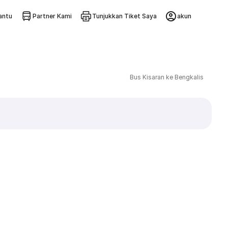
ntu
Partner Kami
Tunjukkan Tiket Saya
akun
Bus Kisaran ke Bengkalis