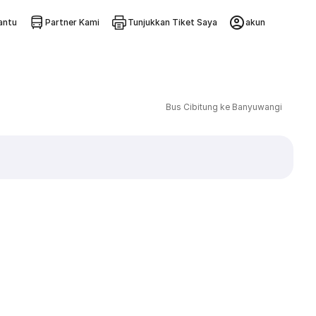
ntu
Partner Kami
Tunjukkan Tiket Saya
akun
Bus Cibitung ke Banyuwangi