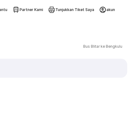
ntu
Partner Kami
Tunjukkan Tiket Saya
akun
Bus Blitar ke Bengkulu