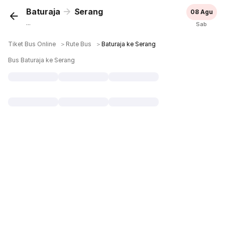
Baturaja
Serang
08 Agu
...
Sab
Tiket Bus Online
＞
Rute Bus
＞
Baturaja ke Serang
Bus Baturaja ke Serang