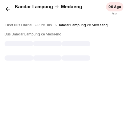
Bandar Lampung
Medaeng
09 Agu
...
Min
Tiket Bus Online
＞
Rute Bus
＞
Bandar Lampung ke Medaeng
Bus Bandar Lampung ke Medaeng