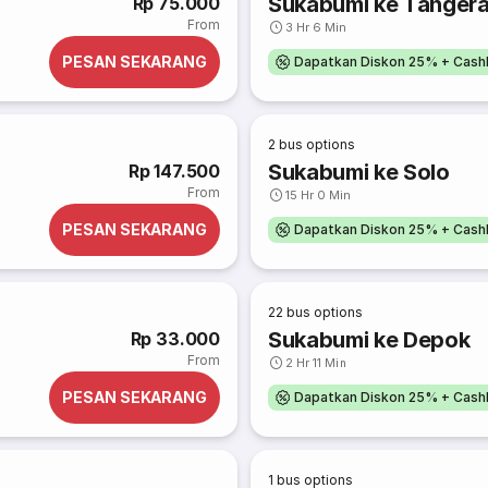
Sukabumi ke Tanger
Rp 75.000
From
3 Hr 6 Min
PESAN SEKARANG
Dapatkan Diskon 25% + Cash
2
bus options
Sukabumi ke Solo
Rp 147.500
From
15 Hr 0 Min
PESAN SEKARANG
Dapatkan Diskon 25% + Cash
22
bus options
Sukabumi ke Depok
Rp 33.000
From
2 Hr 11 Min
PESAN SEKARANG
Dapatkan Diskon 25% + Cash
1
bus options