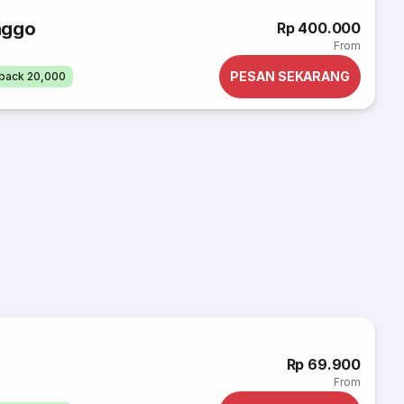
nggo
Rp 400.000
From
PESAN SEKARANG
back 20,000
Rp 69.900
From