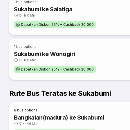
1
bus options
Sukabumi ke Salatiga
15 Hr 0 Min
Dapatkan Diskon 25% + Cashback 20,000
1
bus options
Sukabumi ke Wonogiri
15 Hr 0 Min
Dapatkan Diskon 25% + Cashback 20,000
Rute Bus Teratas ke Sukabumi
8
bus options
Bangkalan(madura) ke Sukabumi
17 Hr 46 Min