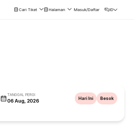
Cari Tiket
Halaman
Masuk/Daftar
ID
TANGGAL PERGI
Hari Ini
Besok
06 Aug, 2026