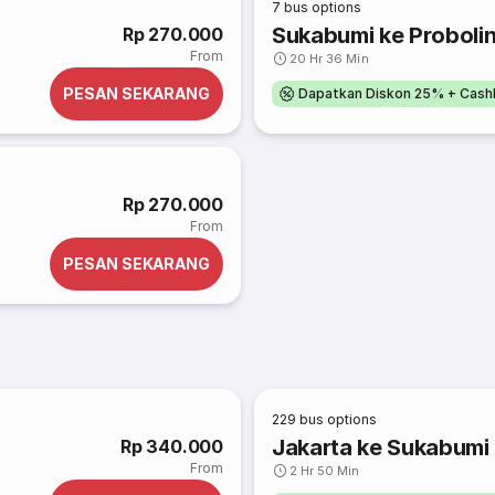
7
bus options
Sukabumi ke Proboli
Rp 270.000
From
20 Hr 36 Min
PESAN SEKARANG
Dapatkan Diskon 25% + Cash
Rp 270.000
From
PESAN SEKARANG
229
bus options
Jakarta ke Sukabumi
Rp 340.000
From
2 Hr 50 Min