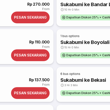
Sukabumi ke Bandar
Rp 270.000
From
10 Hr 0 Min
PESAN SEKARANG
Dapatkan Diskon 25% + Cash
1
bus options
Sukabumi ke Boyolali
Rp 110.000
From
15 Hr 0 Min
PESAN SEKARANG
Dapatkan Diskon 25% + Cash
6
bus options
Sukabumi ke Bekasi
Rp 137.500
From
3 Hr 3 Min
PESAN SEKARANG
Dapatkan Diskon 25% + Cash