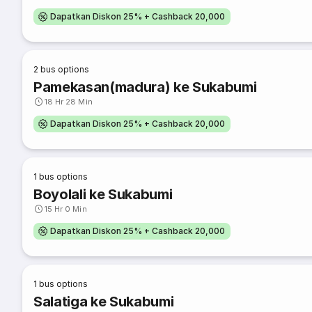
Dapatkan Diskon 25% + Cashback 20,000
2
bus options
Pamekasan(madura) ke Sukabumi
18 Hr 28 Min
Dapatkan Diskon 25% + Cashback 20,000
1
bus options
Boyolali ke Sukabumi
15 Hr 0 Min
Dapatkan Diskon 25% + Cashback 20,000
1
bus options
Salatiga ke Sukabumi