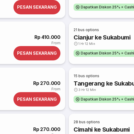
PESAN SEKARANG
Dapatkan Diskon 25% + Cash
21
bus options
Cianjur ke Sukabumi
Rp 410.000
From
1 Hr 12 Min
PESAN SEKARANG
Dapatkan Diskon 25% + Cash
15
bus options
Tangerang ke Sukab
Rp 270.000
From
3 Hr 12 Min
PESAN SEKARANG
Dapatkan Diskon 25% + Cash
28
bus options
Cimahi ke Sukabumi
Rp 270.000