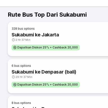
Rute Bus Top Dari Sukabumi
328
bus options
Sukabumi ke Jakarta
2 Hr 37 Min
Dapatkan Diskon 25% + Cashback 20,000
6
bus options
Sukabumi ke Denpasar (bali)
29 Hr 37 Min
Dapatkan Diskon 25% + Cashback 20,000
8
bus options