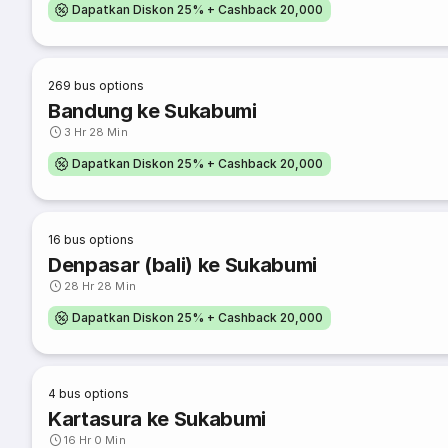
Dapatkan Diskon 25% + Cashback 20,000
269
bus options
Bandung ke Sukabumi
3 Hr 28 Min
Dapatkan Diskon 25% + Cashback 20,000
16
bus options
Denpasar (bali) ke Sukabumi
28 Hr 28 Min
Dapatkan Diskon 25% + Cashback 20,000
4
bus options
Kartasura ke Sukabumi
16 Hr 0 Min