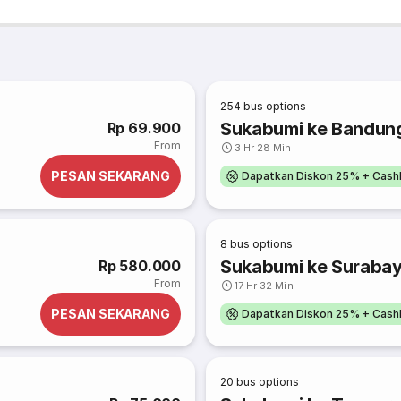
254
bus options
Sukabumi ke Bandun
Rp 69.900
From
3 Hr 28 Min
PESAN SEKARANG
Dapatkan Diskon 25% + Cash
8
bus options
Sukabumi ke Suraba
Rp 580.000
From
17 Hr 32 Min
PESAN SEKARANG
Dapatkan Diskon 25% + Cash
20
bus options