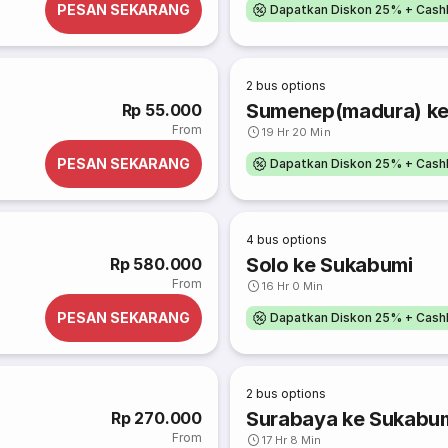
PESAN SEKARANG
Dapatkan Diskon 25% + Cash
2
bus options
Sumenep(madura) ke
Rp 55.000
From
19 Hr 20 Min
PESAN SEKARANG
Dapatkan Diskon 25% + Cash
4
bus options
Solo ke Sukabumi
Rp 580.000
From
16 Hr 0 Min
PESAN SEKARANG
Dapatkan Diskon 25% + Cash
2
bus options
Surabaya ke Sukabu
Rp 270.000
From
17 Hr 8 Min