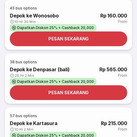
45
bus options
Depok ke Wonosobo
Rp 160.000
From
10 Hr 30 Min
Dapatkan Diskon 25% + Cashback 20,000
PESAN SEKARANG
38
bus options
Depok ke Denpasar (bali)
Rp 565.000
From
26 Hr 2 Min
Dapatkan Diskon 25% + Cashback 20,000
PESAN SEKARANG
57
bus options
Depok ke Kartasura
Rp 215.000
From
10 Hr 2 Min
Dapatkan Diskon 25% + Cashback 20,000