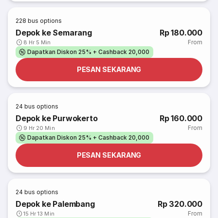
228
bus options
Depok ke Semarang
Rp 180.000
From
8 Hr 5 Min
Dapatkan Diskon 25% + Cashback 20,000
PESAN SEKARANG
24
bus options
Depok ke Purwokerto
Rp 160.000
From
9 Hr 20 Min
Dapatkan Diskon 25% + Cashback 20,000
PESAN SEKARANG
24
bus options
Depok ke Palembang
Rp 320.000
From
15 Hr 13 Min