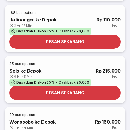
188
bus options
Jatinangor ke Depok
Rp 110.000
From
3 Hr 47 Min
Dapatkan Diskon 25% + Cashback 20,000
PESAN SEKARANG
85
bus options
Solo ke Depok
Rp 215.000
From
9 Hr 45 Min
Dapatkan Diskon 25% + Cashback 20,000
PESAN SEKARANG
39
bus options
Wonosobo ke Depok
Rp 160.000
From
11 Hr 44 Min