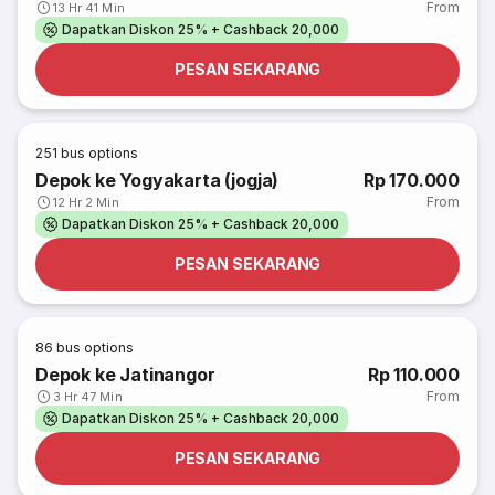
From
13 Hr 41 Min
Dapatkan Diskon 25% + Cashback 20,000
PESAN SEKARANG
251
bus options
Depok ke Yogyakarta (jogja)
Rp 170.000
From
12 Hr 2 Min
Dapatkan Diskon 25% + Cashback 20,000
PESAN SEKARANG
86
bus options
Depok ke Jatinangor
Rp 110.000
From
3 Hr 47 Min
Dapatkan Diskon 25% + Cashback 20,000
PESAN SEKARANG