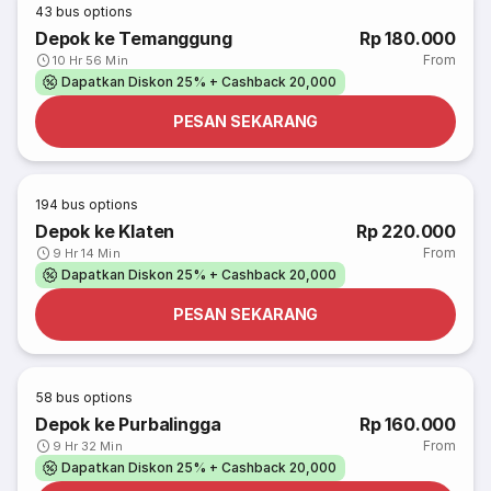
43
bus options
Depok ke Temanggung
Rp 180.000
From
10 Hr 56 Min
Dapatkan Diskon 25% + Cashback 20,000
PESAN SEKARANG
194
bus options
Depok ke Klaten
Rp 220.000
From
9 Hr 14 Min
Dapatkan Diskon 25% + Cashback 20,000
PESAN SEKARANG
58
bus options
Depok ke Purbalingga
Rp 160.000
From
9 Hr 32 Min
Dapatkan Diskon 25% + Cashback 20,000