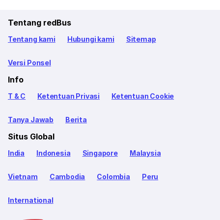
Tentang redBus
Tentang kami
Hubungi kami
Sitemap
Versi Ponsel
Info
T & C
Ketentuan Privasi
Ketentuan Cookie
Tanya Jawab
Berita
Situs Global
India
Indonesia
Singapore
Malaysia
Vietnam
Cambodia
Colombia
Peru
International