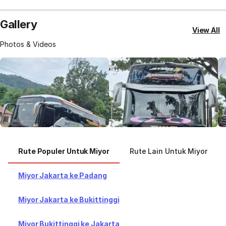
Gallery
View All
Photos & Videos
Rute Populer Untuk Miyor
Rute Lain Untuk Miyor
Miyor Jakarta ke Padang
Miyor Jakarta ke Bukittinggi
Miyor Bukittinggi ke Jakarta