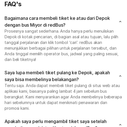
FAQ's
Bagaimana cara membeli tiket ke atau dari Depok
dengan bus Miyor di redBus?
Prosesnya sangat sederhana. Anda hanya perlu menuliskan
Depok di kotak pencarian, di bagian asal atau tujuan, lalu pilih
tanggal perjalanan dan klik tombol ‘cari’. redBus akan
menunjukkan berbagai pilihan untuk perjalanan tersebut, dan
Anda tinggal memilih operator bus, jadwal yang paling sesuai,
dan beli tiketnya!
Saya lupa membeli tiket pulang ke Depok, apakah
saya bisa membelinya belakangan?
Tentu saja. Anda dapat membeli tiket pulang di situs web atau
aplikasi kami, biasanya paling lambat 4 jam sebelum bus
berangkat. Kami menyarankan agar Anda membelinya beberapa
hari sebelumnya untuk dapat menikmati penawaran dan
promosi kami.
Apakah saya perlu mengambil tiket saya setelah