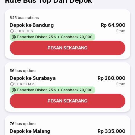
Rute Bus Top Dari Depok
846
bus options
Depok ke Bandung
Rp 64.900
From
3 Hr 10 Min
Dapatkan Diskon 25% + Cashback 20,000
PESAN SEKARANG
56
bus options
Depok ke Surabaya
Rp 280.000
From
13 Hr 37 Min
Dapatkan Diskon 25% + Cashback 20,000
PESAN SEKARANG
76
bus options
Depok ke Malang
Rp 335.000