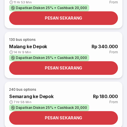
From
11 Hr 53 Min
Dapatkan Diskon 25% + Cashback 20,000
PESAN SEKARANG
130
bus options
Malang ke Depok
Rp 340.000
From
14 Hr 9 Min
Dapatkan Diskon 25% + Cashback 20,000
PESAN SEKARANG
240
bus options
Semarang ke Depok
Rp 180.000
From
7 Hr 58 Min
Dapatkan Diskon 25% + Cashback 20,000
PESAN SEKARANG