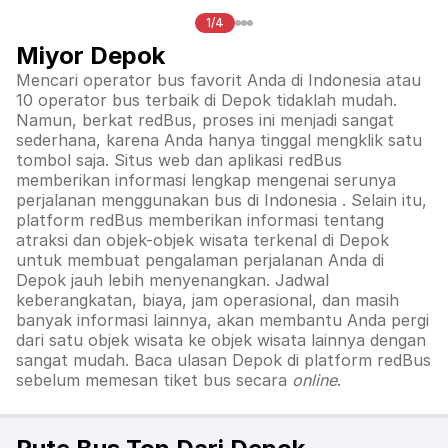
1/4
Miyor Depok
Mencari operator bus favorit Anda di Indonesia atau
10 operator bus terbaik di
Depok
tidaklah mudah.
Namun, berkat redBus, proses ini menjadi sangat
sederhana, karena Anda hanya tinggal mengklik satu
tombol saja. Situs web dan aplikasi redBus
memberikan informasi lengkap mengenai serunya
perjalanan menggunakan bus di
Indonesia
. Selain itu,
platform redBus memberikan informasi tentang
atraksi dan objek-objek wisata terkenal di
Depok
untuk membuat pengalaman perjalanan Anda di
Depok
jauh lebih menyenangkan. Jadwal
keberangkatan, biaya, jam operasional, dan masih
banyak informasi lainnya, akan membantu Anda pergi
dari satu objek wisata ke objek wisata lainnya dengan
sangat mudah. Baca ulasan
Depok
di platform redBus
sebelum memesan tiket bus secara
online
.