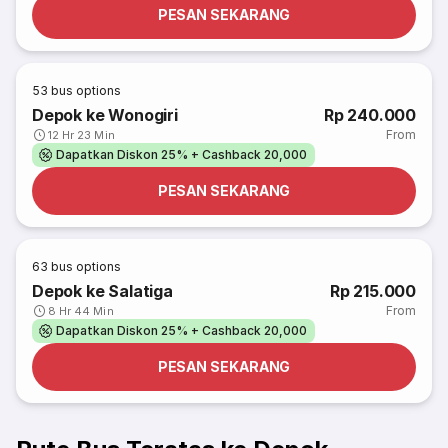
PESAN SEKARANG
53
bus options
Depok ke Wonogiri
Rp 240.000
From
12 Hr 23 Min
Dapatkan Diskon 25% + Cashback 20,000
PESAN SEKARANG
63
bus options
Depok ke Salatiga
Rp 215.000
From
8 Hr 44 Min
Dapatkan Diskon 25% + Cashback 20,000
PESAN SEKARANG