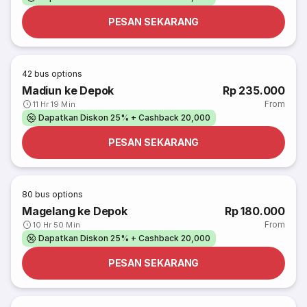
PESAN SEKARANG
42
bus options
Madiun ke Depok
Rp 235.000
From
11 Hr 19 Min
Dapatkan Diskon 25% + Cashback 20,000
PESAN SEKARANG
80
bus options
Magelang ke Depok
Rp 180.000
From
10 Hr 50 Min
Dapatkan Diskon 25% + Cashback 20,000
PESAN SEKARANG