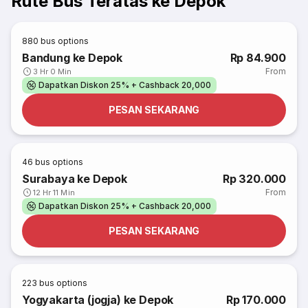
Rute Bus Teratas ke Depok
880
bus options
Bandung ke Depok
Rp 84.900
From
3 Hr 0 Min
Dapatkan Diskon 25% + Cashback 20,000
PESAN SEKARANG
46
bus options
Surabaya ke Depok
Rp 320.000
From
12 Hr 11 Min
Dapatkan Diskon 25% + Cashback 20,000
PESAN SEKARANG
223
bus options
Yogyakarta (jogja) ke Depok
Rp 170.000