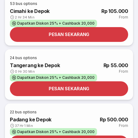
53
bus options
Cimahi ke Depok
Rp 105.000
From
2 Hr 34 Min
Dapatkan Diskon 25% + Cashback 20,000
PESAN SEKARANG
24
bus options
Tangerang ke Depok
Rp 55.000
From
0 Hr 30 Min
Dapatkan Diskon 25% + Cashback 20,000
PESAN SEKARANG
22
bus options
Padang ke Depok
Rp 500.000
From
37 Hr 1 Min
Dapatkan Diskon 25% + Cashback 20,000