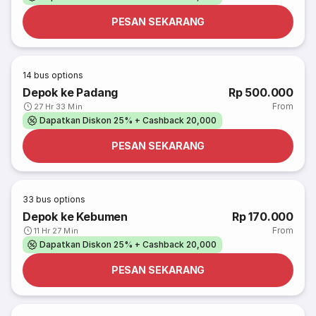
PESAN SEKARANG
14
bus options
Depok ke Padang
Rp 500.000
From
27 Hr 33 Min
Dapatkan Diskon 25% + Cashback 20,000
PESAN SEKARANG
33
bus options
Depok ke Kebumen
Rp 170.000
From
11 Hr 27 Min
Dapatkan Diskon 25% + Cashback 20,000
PESAN SEKARANG