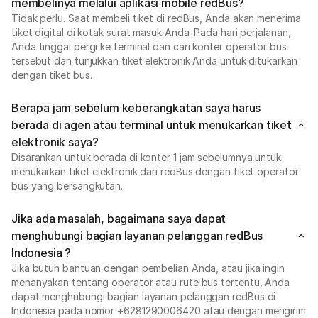
membelinya melalui aplikasi mobile redBus?
Tidak perlu. Saat membeli tiket di redBus, Anda akan menerima
tiket digital di kotak surat masuk Anda. Pada hari perjalanan,
Anda tinggal pergi ke terminal dan cari konter operator bus
tersebut dan tunjukkan tiket elektronik Anda untuk ditukarkan
dengan tiket bus.
Berapa jam sebelum keberangkatan saya harus
berada di agen atau terminal untuk menukarkan tiket
elektronik saya?
Disarankan untuk berada di konter 1 jam sebelumnya untuk
menukarkan tiket elektronik dari redBus dengan tiket operator
bus yang bersangkutan.
Jika ada masalah, bagaimana saya dapat
menghubungi bagian layanan pelanggan redBus
Indonesia ?
Jika butuh bantuan dengan pembelian Anda, atau jika ingin
menanyakan tentang operator atau rute bus tertentu, Anda
dapat menghubungi bagian layanan pelanggan redBus di
Indonesia pada nomor +6281290006420 atau dengan mengirim