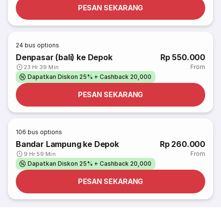
PESAN SEKARANG
24
bus options
Denpasar (bali) ke Depok
Rp 550.000
From
23 Hr 39 Min
Dapatkan Diskon 25% + Cashback 20,000
PESAN SEKARANG
106
bus options
Bandar Lampung ke Depok
Rp 260.000
From
9 Hr 59 Min
Dapatkan Diskon 25% + Cashback 20,000
PESAN SEKARANG