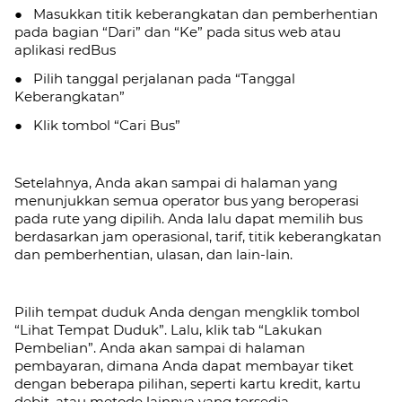
● Masukkan titik keberangkatan dan pemberhentian
pada bagian “Dari” dan “Ke” pada situs web atau
aplikasi redBus
● Pilih tanggal perjalanan pada “Tanggal
Keberangkatan”
● Klik tombol “Cari Bus”
Setelahnya, Anda akan sampai di halaman yang
menunjukkan semua operator bus yang beroperasi
pada rute yang dipilih. Anda lalu dapat memilih bus
berdasarkan jam operasional, tarif, titik keberangkatan
dan pemberhentian, ulasan, dan lain-lain.
Pilih tempat duduk Anda dengan mengklik tombol
“Lihat Tempat Duduk”. Lalu, klik tab
“Lakukan
Pembelian”. Anda akan sampai di halaman
pembayaran, dimana Anda dapat membayar tiket
dengan beberapa pilihan, seperti kartu kredit, kartu
debit, atau metode lainnya yang tersedia.