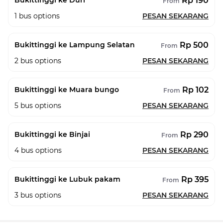
Rp 190
Bukittinggi ke Duri
From
1
bus options
PESAN SEKARANG
Rp 500
Bukittinggi ke Lampung Selatan
From
2
bus options
PESAN SEKARANG
Rp 102
Bukittinggi ke Muara bungo
From
5
bus options
PESAN SEKARANG
Rp 290
Bukittinggi ke Binjai
From
4
bus options
PESAN SEKARANG
Rp 395
Bukittinggi ke Lubuk pakam
From
3
bus options
PESAN SEKARANG