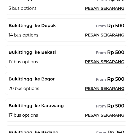
3
bus options
PESAN SEKARANG
Rp 500
Bukittinggi ke Depok
From
14
bus options
PESAN SEKARANG
Rp 500
Bukittinggi ke Bekasi
From
17
bus options
PESAN SEKARANG
Rp 500
Bukittinggi ke Bogor
From
20
bus options
PESAN SEKARANG
Rp 500
Bukittinggi ke Karawang
From
17
bus options
PESAN SEKARANG
Rp 260
Bukittinggi ke Padang
From