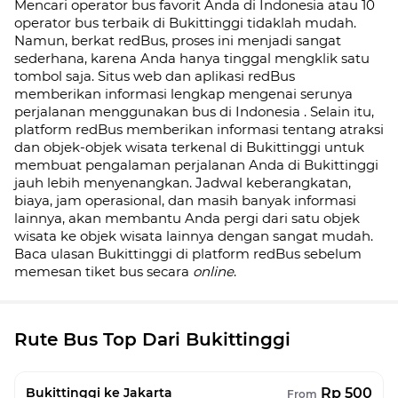
Mencari operator bus favorit Anda di Indonesia atau 10
operator bus terbaik di
Bukittinggi
tidaklah mudah.
Namun, berkat redBus, proses ini menjadi sangat
sederhana, karena Anda hanya tinggal mengklik satu
tombol saja. Situs web dan aplikasi redBus
memberikan informasi lengkap mengenai serunya
perjalanan menggunakan bus di
Indonesia
. Selain itu,
platform redBus memberikan informasi tentang atraksi
dan objek-objek wisata terkenal di
Bukittinggi
untuk
membuat pengalaman perjalanan Anda di
Bukittinggi
jauh lebih menyenangkan. Jadwal keberangkatan,
biaya, jam operasional, dan masih banyak informasi
lainnya, akan membantu Anda pergi dari satu objek
wisata ke objek wisata lainnya dengan sangat mudah.
Baca ulasan
Bukittinggi
di platform redBus sebelum
memesan tiket bus secara
online
.
Rute Bus Top Dari Bukittinggi
Rp 500
Bukittinggi ke Jakarta
From