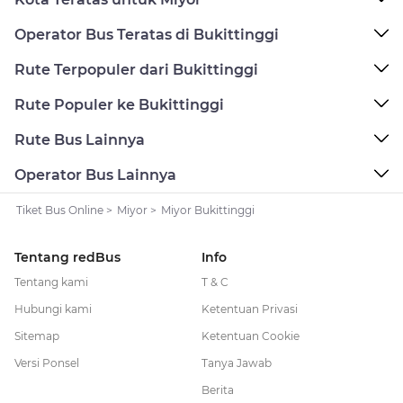
Operator Bus Teratas di Bukittinggi
Rute Terpopuler dari Bukittinggi
Rute Populer ke Bukittinggi
Rute Bus Lainnya
Operator Bus Lainnya
Tiket Bus Online
>
Miyor
>
Miyor Bukittinggi
Tentang redBus
Info
Tentang kami
T & C
Hubungi kami
Ketentuan Privasi
Sitemap
Ketentuan Cookie
Versi Ponsel
Tanya Jawab
Berita