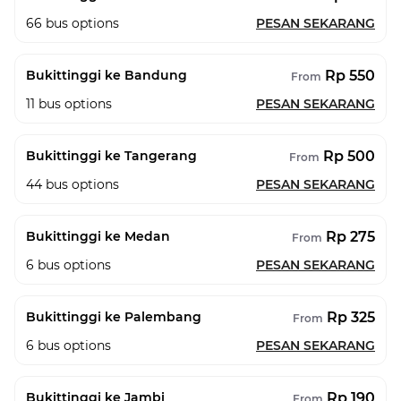
66
bus options
PESAN SEKARANG
Rp 550
Bukittinggi ke Bandung
From
11
bus options
PESAN SEKARANG
Rp 500
Bukittinggi ke Tangerang
From
44
bus options
PESAN SEKARANG
Rp 275
Bukittinggi ke Medan
From
6
bus options
PESAN SEKARANG
Rp 325
Bukittinggi ke Palembang
From
6
bus options
PESAN SEKARANG
Rp 190
Bukittinggi ke Jambi
From