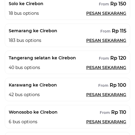
Rp 150
Solo ke Cirebon
From
18
bus options
PESAN SEKARANG
Rp 115
Semarang ke Cirebon
From
183
bus options
PESAN SEKARANG
Rp 120
Tangerang selatan ke Cirebon
From
40
bus options
PESAN SEKARANG
Rp 100
Karawang ke Cirebon
From
42
bus options
PESAN SEKARANG
Rp 110
Wonosobo ke Cirebon
From
6
bus options
PESAN SEKARANG