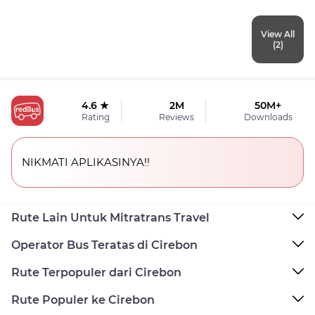
View All
(2)
4.6 ★
2M
50M+
Rating
Reviews
Downloads
NIKMATI APLIKASINYA!!
Rute Lain Untuk Mitratrans Travel
Operator Bus Teratas di Cirebon
Rute Terpopuler dari Cirebon
Rute Populer ke Cirebon