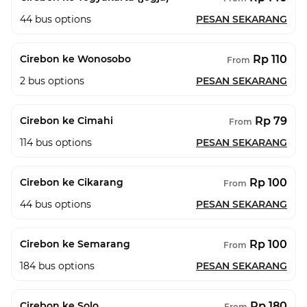
44
bus options
PESAN SEKARANG
Rp 110
Cirebon ke Wonosobo
From
2
bus options
PESAN SEKARANG
Rp 79
Cirebon ke Cimahi
From
114
bus options
PESAN SEKARANG
Rp 100
Cirebon ke Cikarang
From
44
bus options
PESAN SEKARANG
Rp 100
Cirebon ke Semarang
From
184
bus options
PESAN SEKARANG
Rp 180
Cirebon ke Solo
From