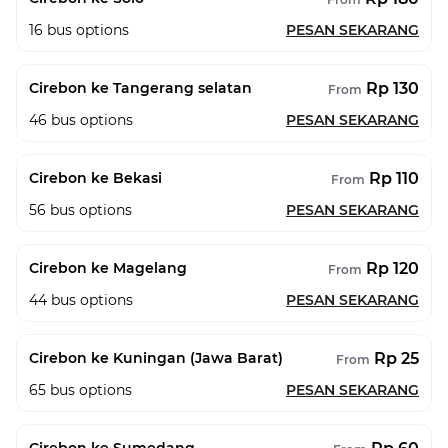
16
bus options
PESAN SEKARANG
Rp 130
Cirebon ke Tangerang selatan
From
46
bus options
PESAN SEKARANG
Rp 110
Cirebon ke Bekasi
From
56
bus options
PESAN SEKARANG
Rp 120
Cirebon ke Magelang
From
44
bus options
PESAN SEKARANG
Rp 25
Cirebon ke Kuningan (Jawa Barat)
From
65
bus options
PESAN SEKARANG