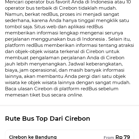
Mencari operator bus favorit Anda di Indonesia atau 10
operator bus terbaik di
Cirebon
tidaklah mudah.
Namun, berkat redBus, proses ini menjadi sangat
sederhana, karena Anda hanya tinggal mengklik satu
tombol saja. Situs web dan aplikasi redBus
memberikan informasi lengkap mengenai serunya
perjalanan menggunakan bus di
Indonesia
. Selain itu,
platform redBus memberikan informasi tentang atraksi
dan objek-objek wisata terkenal di
Cirebon
untuk
membuat pengalaman perjalanan Anda di
Cirebon
jauh lebih menyenangkan. Jadwal keberangkatan,
biaya, jam operasional, dan masih banyak informasi
lainnya, akan membantu Anda pergi dari satu objek
wisata ke objek wisata lainnya dengan sangat mudah.
Baca ulasan
Cirebon
di platform redBus sebelum
memesan tiket bus secara
online
.
Rute Bus Top Dari Cirebon
Rp 79
Cirebon ke Bandung
From