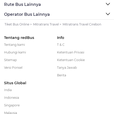
Rute Bus Lainnya
Operator Bus Lainnya
Tiket Bus Online
>
Mitratrans Travel
>
Mitratrans Travel Cirebon
Tentang redBus
Info
Tentang kami
T & C
Hubungi kami
Ketentuan Privasi
Sitemap
Ketentuan Cookie
Versi Ponsel
Tanya Jawab
Berita
Situs Global
India
Indonesia
Singapore
Malaysia