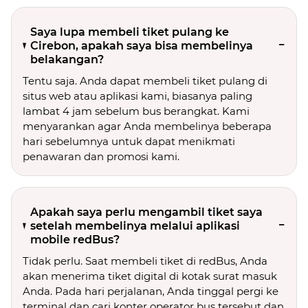
Saya lupa membeli tiket pulang ke
Cirebon, apakah saya bisa membelinya
belakangan?
Tentu saja. Anda dapat membeli tiket pulang di
situs web atau aplikasi kami, biasanya paling
lambat 4 jam sebelum bus berangkat. Kami
menyarankan agar Anda membelinya beberapa
hari sebelumnya untuk dapat menikmati
penawaran dan promosi kami.
Apakah saya perlu mengambil tiket saya
setelah membelinya melalui aplikasi
mobile redBus?
Tidak perlu. Saat membeli tiket di redBus, Anda
akan menerima tiket digital di kotak surat masuk
Anda. Pada hari perjalanan, Anda tinggal pergi ke
terminal dan cari konter operator bus tersebut dan