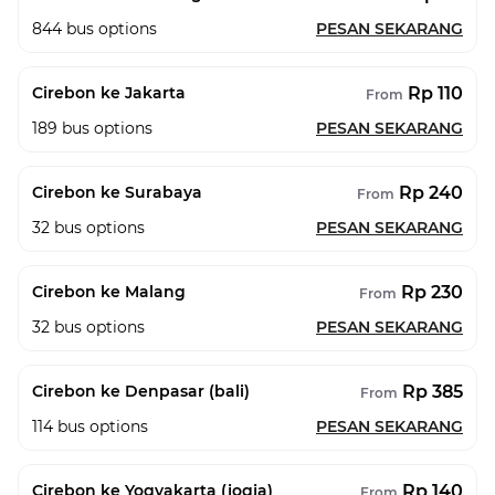
844
bus options
PESAN SEKARANG
Rp 110
Cirebon ke Jakarta
From
189
bus options
PESAN SEKARANG
Rp 240
Cirebon ke Surabaya
From
32
bus options
PESAN SEKARANG
Rp 230
Cirebon ke Malang
From
32
bus options
PESAN SEKARANG
Rp 385
Cirebon ke Denpasar (bali)
From
114
bus options
PESAN SEKARANG
Rp 140
Cirebon ke Yogyakarta (jogja)
From