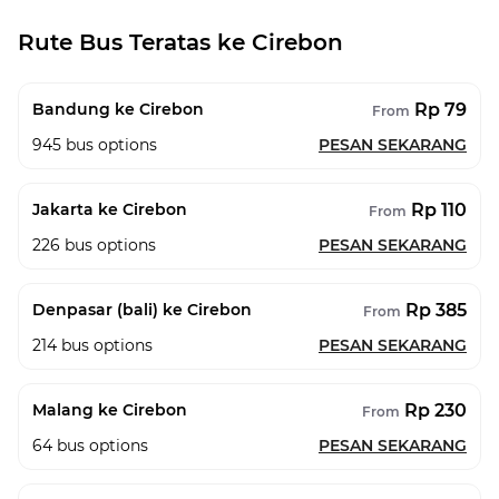
Rute Bus Teratas ke Cirebon
Rp 79
Bandung ke Cirebon
From
945
bus options
PESAN SEKARANG
Rp 110
Jakarta ke Cirebon
From
226
bus options
PESAN SEKARANG
Rp 385
Denpasar (bali) ke Cirebon
From
214
bus options
PESAN SEKARANG
Rp 230
Malang ke Cirebon
From
64
bus options
PESAN SEKARANG