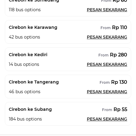
Rp 60
Cirebon ke Sumedang
From
118
bus options
PESAN SEKARANG
Rp 110
Cirebon ke Karawang
From
42
bus options
PESAN SEKARANG
Rp 280
Cirebon ke Kediri
From
14
bus options
PESAN SEKARANG
Rp 130
Cirebon ke Tangerang
From
46
bus options
PESAN SEKARANG
Rp 55
Cirebon ke Subang
From
184
bus options
PESAN SEKARANG