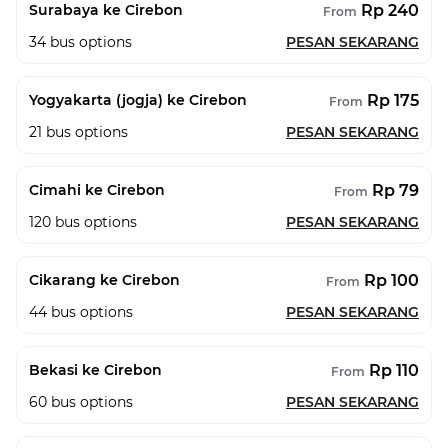
Rp 240
Surabaya ke Cirebon
From
34
bus options
PESAN SEKARANG
Rp 175
Yogyakarta (jogja) ke Cirebon
From
21
bus options
PESAN SEKARANG
Rp 79
Cimahi ke Cirebon
From
120
bus options
PESAN SEKARANG
Rp 100
Cikarang ke Cirebon
From
44
bus options
PESAN SEKARANG
Rp 110
Bekasi ke Cirebon
From
60
bus options
PESAN SEKARANG