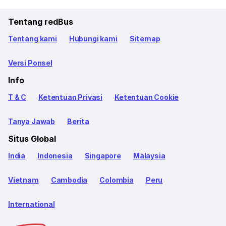
Tentang redBus
Tentang kami
Hubungi kami
Sitemap
Versi Ponsel
Info
T & C
Ketentuan Privasi
Ketentuan Cookie
Tanya Jawab
Berita
Situs Global
India
Indonesia
Singapore
Malaysia
Vietnam
Cambodia
Colombia
Peru
International