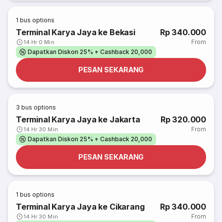
1
bus options
Terminal Karya Jaya ke Bekasi
Rp 340.000
From
14 Hr 0 Min
Dapatkan Diskon 25% + Cashback 20,000
PESAN SEKARANG
3
bus options
Terminal Karya Jaya ke Jakarta
Rp 320.000
From
14 Hr 30 Min
Dapatkan Diskon 25% + Cashback 20,000
PESAN SEKARANG
1
bus options
Terminal Karya Jaya ke Cikarang
Rp 340.000
From
14 Hr 30 Min