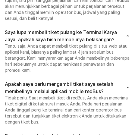
tujuan, lalu pilih tanggal perjalanan dan klik tombol ‘cari’. redBus
akan menunjukkan berbagai pilihan untuk perjalanan tersebut,
dan Anda tinggal memilih operator bus, jadwal yang paling
sesuai, dan beli tiketnya!
Saya lupa membeli tiket pulang ke Terminal Karya
Jaya, apakah saya bisa membelinya belakangan?
Tentu saja. Anda dapat membeli tiket pulang di situs web atau
aplikasi kami, biasanya paling lambat 4 jam sebelum bus
berangkat. Kami menyarankan agar Anda membelinya beberapa
hari sebelumnya untuk dapat menikmati penawaran dan
promosi kami.
Apakah saya perlu mengambil tiket saya setelah
membelinya melalui aplikasi mobile redBus?
Tidak perlu. Saat membeli tiket di redBus, Anda akan menerima
tiket digital di kotak surat masuk Anda. Pada hari perjalanan,
Anda tinggal pergi ke terminal dan cari konter operator bus
tersebut dan tunjukkan tiket elektronik Anda untuk ditukarkan
dengan tiket bus.