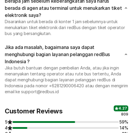
Berapa jam sebelum keberangkatan saya harus
berada di agen atau terminal untuk menukarkan tiket
elektronik saya?
Disarankan untuk berada di konter 1 jam sebelumnya untuk
menukarkan tiket elektronik dari redBus dengan tiket operator
bus yang bersangkutan.
Jika ada masalah, bagaimana saya dapat
menghubungi bagian layanan pelanggan redBus
Indonesia ?
Jika butuh bantuan dengan pembelian Anda, atau jika ingin
menanyakan tentang operator atau rute bus tertentu, Anda
dapat menghubungi bagian layanan pelanggan redBus di
Indonesia pada nomor +6281290006420 atau dengan mengirim
email ke support@redbus.id
4.27
Customer Reviews
809
5
59%
4
14%