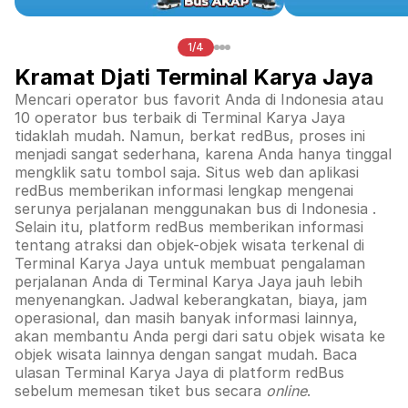
1/4
Kramat Djati Terminal Karya Jaya
Mencari operator bus favorit Anda di Indonesia atau
10 operator bus terbaik di
Terminal Karya Jaya
tidaklah mudah. Namun, berkat redBus, proses ini
menjadi sangat sederhana, karena Anda hanya tinggal
mengklik satu tombol saja. Situs web dan aplikasi
redBus memberikan informasi lengkap mengenai
serunya perjalanan menggunakan bus di
Indonesia
.
Selain itu, platform redBus memberikan informasi
tentang atraksi dan objek-objek wisata terkenal di
Terminal Karya Jaya
untuk membuat pengalaman
perjalanan Anda di
Terminal Karya Jaya
jauh lebih
menyenangkan. Jadwal keberangkatan, biaya, jam
operasional, dan masih banyak informasi lainnya,
akan membantu Anda pergi dari satu objek wisata ke
objek wisata lainnya dengan sangat mudah. Baca
ulasan
Terminal Karya Jaya
di platform redBus
sebelum memesan tiket bus secara
online
.