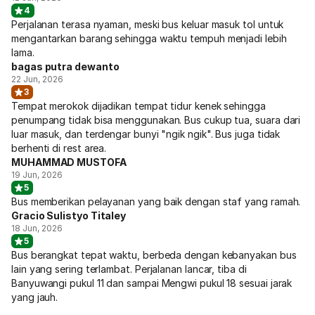
4
Perjalanan terasa nyaman, meski bus keluar masuk tol untuk
mengantarkan barang sehingga waktu tempuh menjadi lebih
lama.
bagas putra dewanto
22 Jun, 2026
3
Tempat merokok dijadikan tempat tidur kenek sehingga
penumpang tidak bisa menggunakan. Bus cukup tua, suara dari
luar masuk, dan terdengar bunyi "ngik ngik". Bus juga tidak
berhenti di rest area.
MUHAMMAD MUSTOFA
19 Jun, 2026
5
Bus memberikan pelayanan yang baik dengan staf yang ramah.
Gracio Sulistyo Titaley
18 Jun, 2026
5
Bus berangkat tepat waktu, berbeda dengan kebanyakan bus
lain yang sering terlambat. Perjalanan lancar, tiba di
Banyuwangi pukul 11 dan sampai Mengwi pukul 18 sesuai jarak
yang jauh.