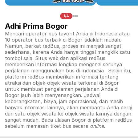
1/4
Adhi Prima Bogor
Mencari operator bus favorit Anda di Indonesia atau
10 operator bus terbaik di
Bogor
tidaklah mudah.
Namun, berkat redBus, proses ini menjadi sangat
sederhana, karena Anda hanya tinggal mengklik satu
tombol saja. Situs web dan aplikasi redBus
memberikan informasi lengkap mengenai serunya
perjalanan menggunakan bus di
Indonesia
. Selain itu,
platform redBus memberikan informasi tentang
atraksi dan objek-objek wisata terkenal di
Bogor
untuk membuat pengalaman perjalanan Anda di
Bogor
jauh lebih menyenangkan. Jadwal
keberangkatan, biaya, jam operasional, dan masih
banyak informasi lainnya, akan membantu Anda pergi
dari satu objek wisata ke objek wisata lainnya dengan
sangat mudah. Baca ulasan
Bogor
di platform redBus
sebelum memesan tiket bus secara
online
.