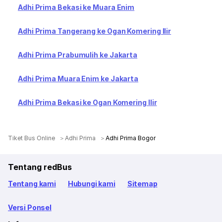
Adhi Prima Bekasi ke Muara Enim
Adhi Prima Tangerang ke Ogan Komering Ilir
Adhi Prima Prabumulih ke Jakarta
Adhi Prima Muara Enim ke Jakarta
Adhi Prima Bekasi ke Ogan Komering Ilir
Tiket Bus Online
Adhi Prima
Adhi Prima Bogor
Tentang redBus
Tentang kami
Hubungi kami
Sitemap
Versi Ponsel