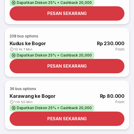
Dapatkan Diskon 25% + Cashback 20,000
PESAN SEKARANG
208
bus options
Kudus ke Bogor
Rp 230.000
From
10 Hr 7 Min
Dapatkan Diskon 25% + Cashback 20,000
PESAN SEKARANG
36
bus options
Karawang ke Bogor
Rp 80.000
From
1 Hr 50 Min
Dapatkan Diskon 25% + Cashback 20,000
PESAN SEKARANG