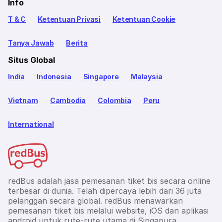
Info
T & C
Ketentuan Privasi
Ketentuan Cookie
Tanya Jawab
Berita
Situs Global
India
Indonesia
Singapore
Malaysia
Vietnam
Cambodia
Colombia
Peru
International
redBus adalah jasa pemesanan tiket bis secara online
terbesar di dunia. Telah dipercaya lebih dari 36 juta
pelanggan secara global. redBus menawarkan
pemesanan tiket bis melalui website, iOS dan aplikasi
android untuk rute-rute utama di Singapura,