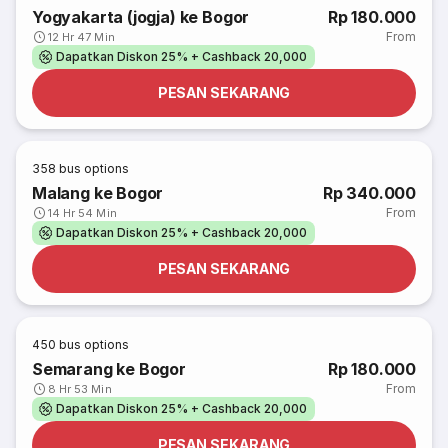
Yogyakarta (jogja) ke Bogor
Rp 180.000
From
12 Hr 47 Min
Dapatkan Diskon 25% + Cashback 20,000
PESAN SEKARANG
358
bus options
Malang ke Bogor
Rp 340.000
From
14 Hr 54 Min
Dapatkan Diskon 25% + Cashback 20,000
PESAN SEKARANG
450
bus options
Semarang ke Bogor
Rp 180.000
From
8 Hr 53 Min
Dapatkan Diskon 25% + Cashback 20,000
PESAN SEKARANG