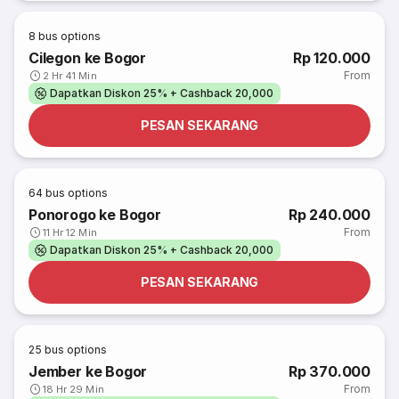
8
bus options
Cilegon ke Bogor
Rp 120.000
From
2 Hr 41 Min
Dapatkan Diskon 25% + Cashback 20,000
PESAN SEKARANG
64
bus options
Ponorogo ke Bogor
Rp 240.000
From
11 Hr 12 Min
Dapatkan Diskon 25% + Cashback 20,000
PESAN SEKARANG
25
bus options
Jember ke Bogor
Rp 370.000
From
18 Hr 29 Min