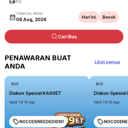
KE
TANGGAL PERGI
Hari Ini
Besok
06 Aug, 2026
Cari Bus
PENAWARAN BUAT
Lihat semua
ANDA
BUS
BUS
Diskon Spesial KA99ET
Diskon Spesia
Valid Till 15 Agu
Valid Till 15 Agu
NOCODENEEDEDIDN1
NOCODENE