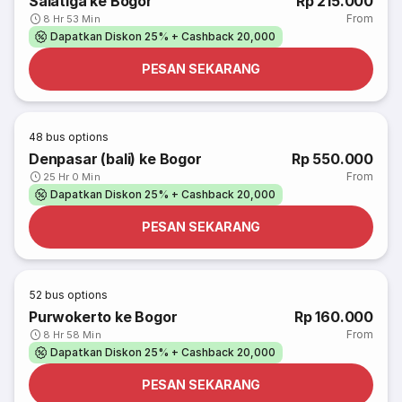
Salatiga ke Bogor
Rp 215.000
From
8 Hr 53 Min
Dapatkan Diskon 25% + Cashback 20,000
PESAN SEKARANG
48
bus options
Denpasar (bali) ke Bogor
Rp 550.000
From
25 Hr 0 Min
Dapatkan Diskon 25% + Cashback 20,000
PESAN SEKARANG
52
bus options
Purwokerto ke Bogor
Rp 160.000
From
8 Hr 58 Min
Dapatkan Diskon 25% + Cashback 20,000
PESAN SEKARANG