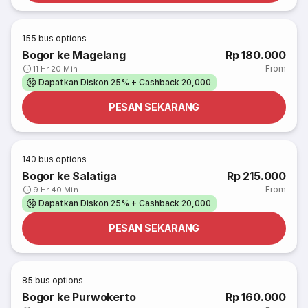
155
bus options
Bogor ke Magelang
Rp 180.000
From
11 Hr 20 Min
Dapatkan Diskon 25% + Cashback 20,000
PESAN SEKARANG
140
bus options
Bogor ke Salatiga
Rp 215.000
From
9 Hr 40 Min
Dapatkan Diskon 25% + Cashback 20,000
PESAN SEKARANG
85
bus options
Bogor ke Purwokerto
Rp 160.000