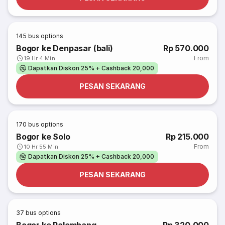
145
bus options
Bogor ke Denpasar (bali)
Rp 570.000
From
19 Hr 4 Min
Dapatkan Diskon 25% + Cashback 20,000
PESAN SEKARANG
170
bus options
Bogor ke Solo
Rp 215.000
From
10 Hr 55 Min
Dapatkan Diskon 25% + Cashback 20,000
PESAN SEKARANG
37
bus options