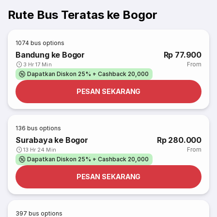
Rute Bus Teratas ke Bogor
1074
bus options
Bandung ke Bogor
Rp 77.900
From
3 Hr 17 Min
Dapatkan Diskon 25% + Cashback 20,000
PESAN SEKARANG
136
bus options
Surabaya ke Bogor
Rp 280.000
From
13 Hr 24 Min
Dapatkan Diskon 25% + Cashback 20,000
PESAN SEKARANG
397
bus options