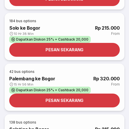
184
bus options
Solo ke Bogor
Rp 215.000
From
10 Hr 38 Min
Dapatkan Diskon 25% + Cashback 20,000
PESAN SEKARANG
42
bus options
Palembang ke Bogor
Rp 320.000
From
15 Hr 56 Min
Dapatkan Diskon 25% + Cashback 20,000
PESAN SEKARANG
138
bus options