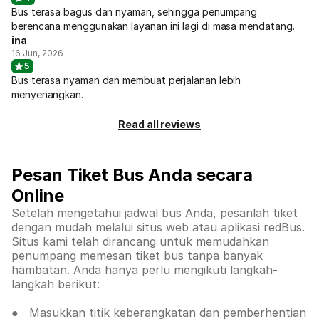
Bus terasa bagus dan nyaman, sehingga penumpang
berencana menggunakan layanan ini lagi di masa mendatang.
ina
16 Jun, 2026
5
Bus terasa nyaman dan membuat perjalanan lebih
menyenangkan.
Read all reviews
Pesan Tiket Bus Anda secara
Online
Setelah mengetahui jadwal bus Anda, pesanlah tiket
dengan mudah melalui situs web atau aplikasi redBus.
Situs kami telah dirancang untuk memudahkan
penumpang memesan tiket bus tanpa banyak
hambatan. Anda hanya perlu mengikuti langkah-
langkah berikut:
● Masukkan titik keberangkatan dan pemberhentian