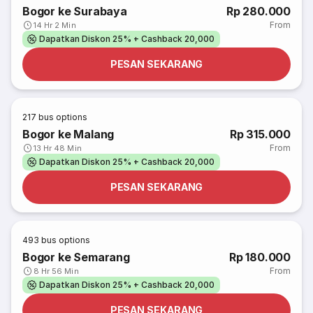
Bogor ke Surabaya
Rp 280.000
From
14 Hr 2 Min
Dapatkan Diskon 25% + Cashback 20,000
PESAN SEKARANG
217
bus options
Bogor ke Malang
Rp 315.000
From
13 Hr 48 Min
Dapatkan Diskon 25% + Cashback 20,000
PESAN SEKARANG
493
bus options
Bogor ke Semarang
Rp 180.000
From
8 Hr 56 Min
Dapatkan Diskon 25% + Cashback 20,000
PESAN SEKARANG