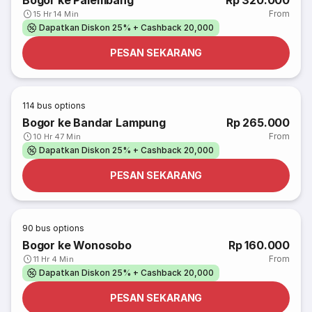
Bogor ke Palembang
Rp 320.000
From
15 Hr 14 Min
Dapatkan Diskon 25% + Cashback 20,000
PESAN SEKARANG
114
bus options
Bogor ke Bandar Lampung
Rp 265.000
From
10 Hr 47 Min
Dapatkan Diskon 25% + Cashback 20,000
PESAN SEKARANG
90
bus options
Bogor ke Wonosobo
Rp 160.000
From
11 Hr 4 Min
Dapatkan Diskon 25% + Cashback 20,000
PESAN SEKARANG