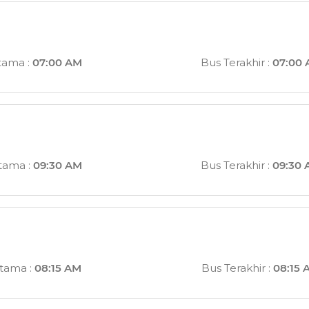
tama
:
07:00 AM
Bus Terakhir
:
07:00
rtama
:
09:30 AM
Bus Terakhir
:
09:30
rtama
:
08:15 AM
Bus Terakhir
:
08:15 