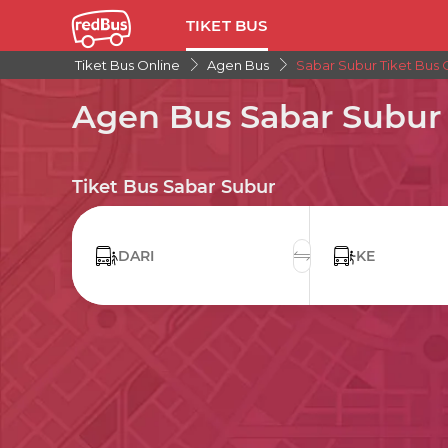
TIKET BUS
Tiket Bus Online
Agen Bus
Sabar Subur Tiket Bus 
Agen Bus Sabar Subur
Tiket Bus Sabar Subur
DARI
KE