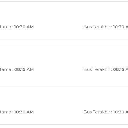
rtama
:
10:30 AM
Bus Terakhir
:
10:30 
rtama
:
08:15 AM
Bus Terakhir
:
08:15 
rtama
:
10:30 AM
Bus Terakhir
:
10:30 