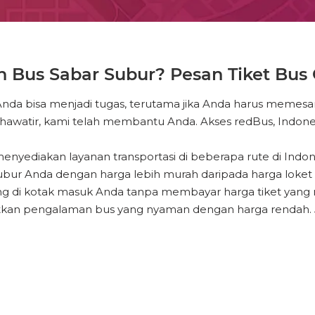
Bus Sabar Subur? Pesan Tiket Bus O
Anda bisa menjadi tugas, terutama jika Anda harus memesa
hawatir, kami telah membantu Anda. Akses redBus, Indones
nyediakan layanan transportasi di beberapa rute di Indone
ur Anda dengan harga lebih murah daripada harga loket di
ng di kotak masuk Anda tanpa membayar harga tiket yang
 dapatkan pengalaman bus yang nyaman dengan harga rendah