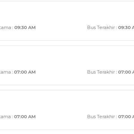
rtama
:
09:30 AM
Bus Terakhir
:
09:30
tama
:
07:00 AM
Bus Terakhir
:
07:00
tama
:
07:00 AM
Bus Terakhir
:
07:00