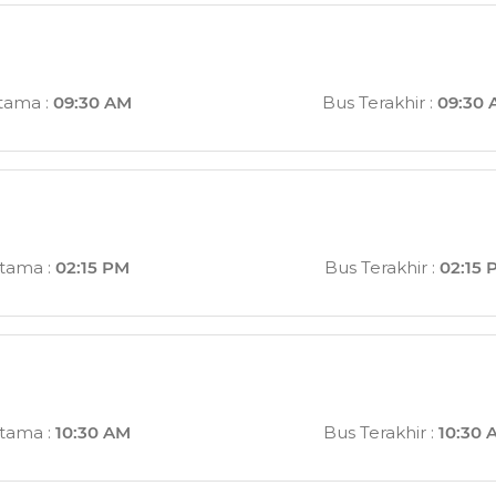
rtama
:
09:30 AM
Bus Terakhir
:
09:30
rtama
:
02:15 PM
Bus Terakhir
:
02:15 
rtama
:
10:30 AM
Bus Terakhir
:
10:30 