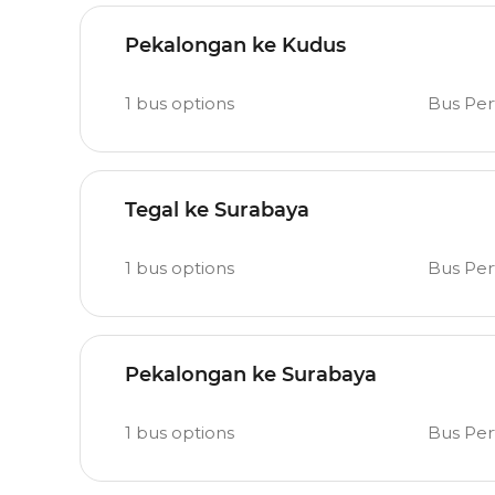
Pekalongan ke Kudus
1
bus options
Bus Pe
Tegal ke Surabaya
1
bus options
Bus Pe
Pekalongan ke Surabaya
1
bus options
Bus Pe