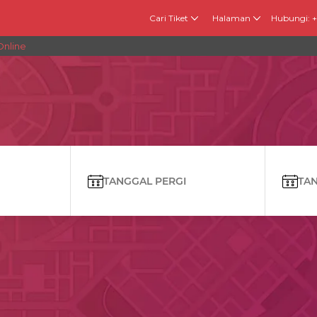
Cari Tiket
Halaman
Hubungi: 
Online
TANGGAL PERGI
TANG