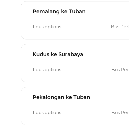
Pemalang ke Tuban
1
bus options
Bus Pe
Kudus ke Surabaya
1
bus options
Bus Pe
Pekalongan ke Tuban
1
bus options
Bus Pe