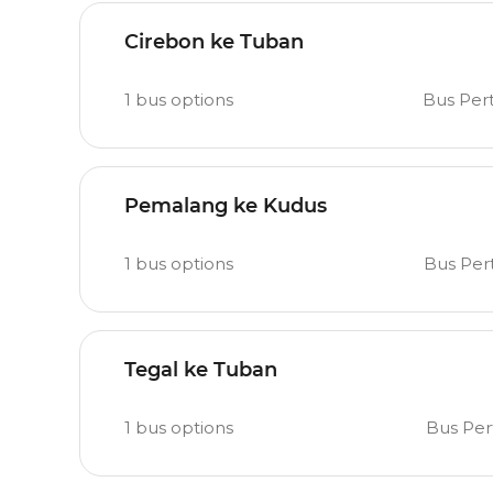
Cirebon ke Tuban
1
bus options
Bus Per
Pemalang ke Kudus
1
bus options
Bus Pe
Tegal ke Tuban
1
bus options
Bus Pe