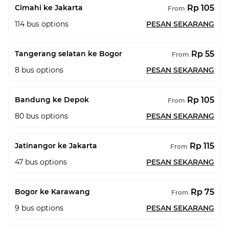
Rp 105
Cimahi ke Jakarta
From
114
bus options
PESAN SEKARANG
Rp 55
Tangerang selatan ke Bogor
From
8
bus options
PESAN SEKARANG
Rp 105
Bandung ke Depok
From
80
bus options
PESAN SEKARANG
Rp 115
Jatinangor ke Jakarta
From
47
bus options
PESAN SEKARANG
Rp 75
Bogor ke Karawang
From
9
bus options
PESAN SEKARANG