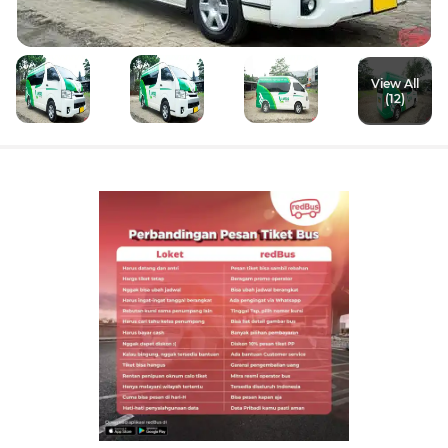
View All
(12)