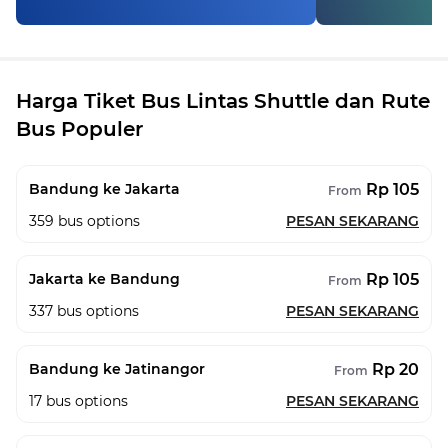
Harga Tiket Bus Lintas Shuttle dan Rute
Bus Populer
Rp 105
Bandung ke Jakarta
From
359
bus options
PESAN SEKARANG
Rp 105
Jakarta ke Bandung
From
337
bus options
PESAN SEKARANG
Rp 20
Bandung ke Jatinangor
From
17
bus options
PESAN SEKARANG