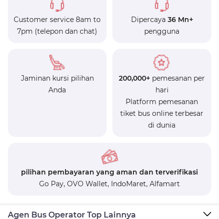
Customer service 8am to
Dipercaya
36 Mn+
7pm (telepon dan chat)
pengguna
Jaminan kursi pilihan
200,000+
pemesanan per
Anda
hari
Platform pemesanan
tiket bus online terbesar
di dunia
pilihan pembayaran yang aman dan terverifikasi
Go Pay,
OVO Wallet,
IndoMaret,
Alfamart
Agen Bus Operator Top Lainnya