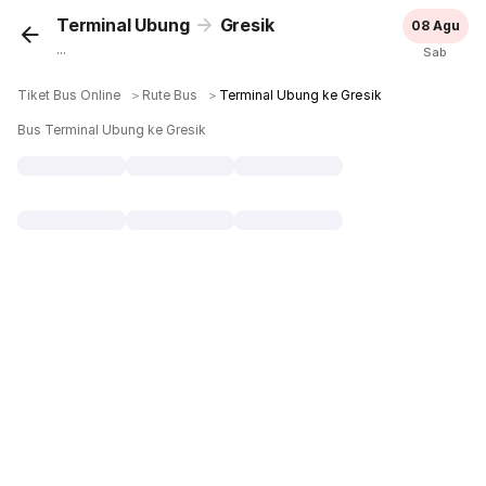
Terminal Ubung
Gresik
08 Agu
...
Sab
Tiket Bus Online
＞
Rute Bus
＞
Terminal Ubung ke Gresik
Bus Terminal Ubung ke Gresik