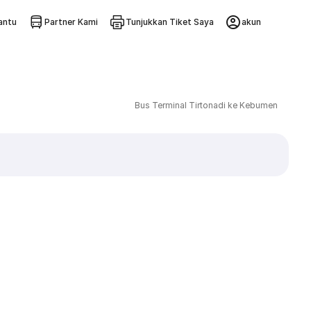
ntu
Partner Kami
Tunjukkan Tiket Saya
akun
Bus Terminal Tirtonadi ke Kebumen