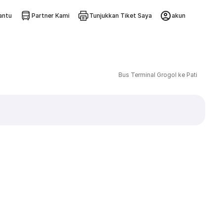
ntu
Partner Kami
Tunjukkan Tiket Saya
akun
Bus Terminal Grogol ke Pati