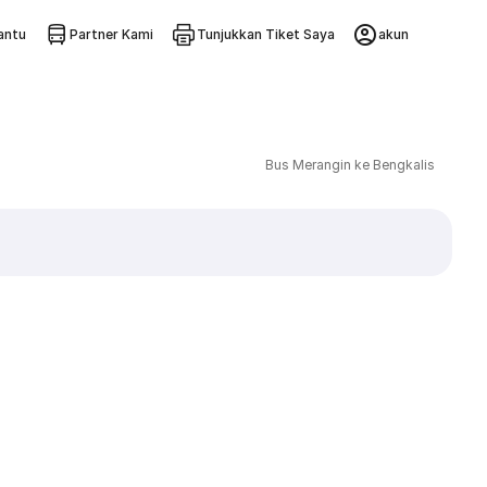
ntu
Partner Kami
Tunjukkan Tiket Saya
akun
Bus Merangin ke Bengkalis