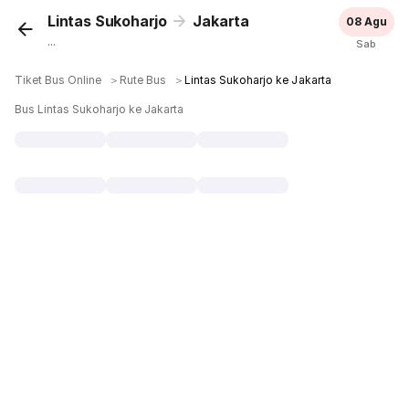
Lintas Sukoharjo
Jakarta
08 Agu
...
Sab
Tiket Bus Online
＞
Rute Bus
＞
Lintas Sukoharjo ke Jakarta
Bus Lintas Sukoharjo ke Jakarta