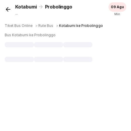
Kotabumi
Probolinggo
09 Agu
...
Min
Tiket Bus Online
＞
Rute Bus
＞
Kotabumi ke Probolinggo
Bus Kotabumi ke Probolinggo