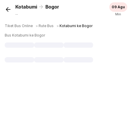
Kotabumi
Bogor
09 Agu
...
Min
Tiket Bus Online
＞
Rute Bus
＞
Kotabumi ke Bogor
Bus Kotabumi ke Bogor