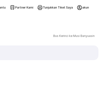
ntu
Partner Kami
Tunjukkan Tiket Saya
akun
Bus Kerinci ke Musi Banyuasin