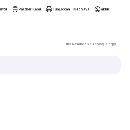
ntu
Partner Kami
Tunjukkan Tiket Saya
akun
Bus Kalianda ke Tebing Tinggi