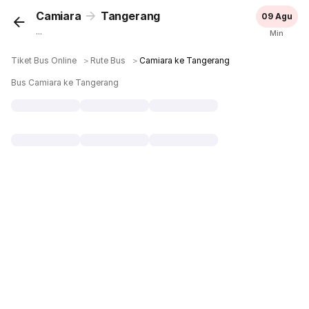
Camiara
Tangerang
09 Agu
...
Min
Tiket Bus Online
＞
Rute Bus
＞
Camiara ke Tangerang
Bus Camiara ke Tangerang