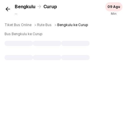
Bengkulu
Curup
09 Agu
...
Min
Tiket Bus Online
＞
Rute Bus
＞
Bengkulu ke Curup
Bus Bengkulu ke Curup